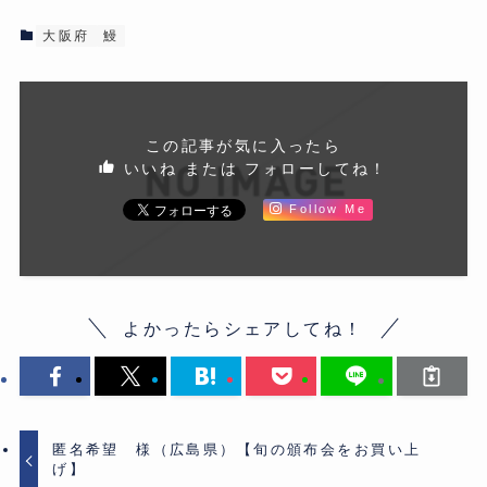
大阪府
鰻
この記事が気に入ったら
いいね または フォローしてね！
Follow Me
よかったらシェアしてね！
匿名希望 様（広島県）【旬の頒布会をお買い上
げ】