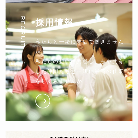
RECRUIT
採用情報
私たちと一緒に末広で働きません
か。
私たちの想いに共感し。志を共有
した仲間たちと一緒に最高の仕事
をしてみませんか