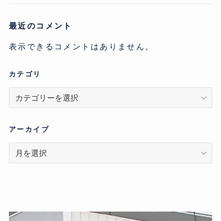
最近のコメント
表示できるコメントはありません。
カテゴリ
カ
テ
ゴ
リ
アーカイブ
ア
ー
カ
イ
ブ