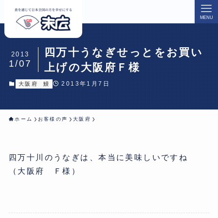
MENU
四万十うなぎせっとをお買い
2013
1/07
上げの大阪府Ｆ様
2013年1月7日
大阪府
鰻
ホーム
お客様の声
大阪府
四万十川のうなぎは、本当に美味しいですね
（大阪府 Ｆ様）