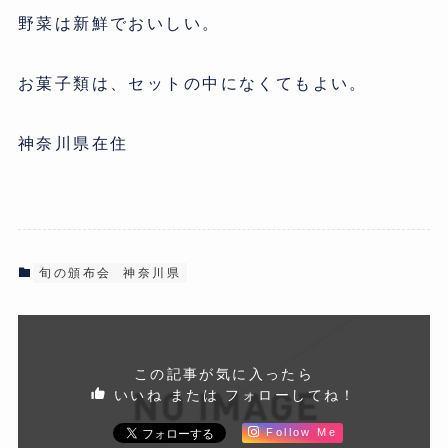
野菜は新鮮でおいしい。
お菓子類は、セットの中になくてもよい。
神奈川県在住
旬の頒布会
神奈川県
この記事が気に入ったら
いいね または フォローしてね！
Follow Me