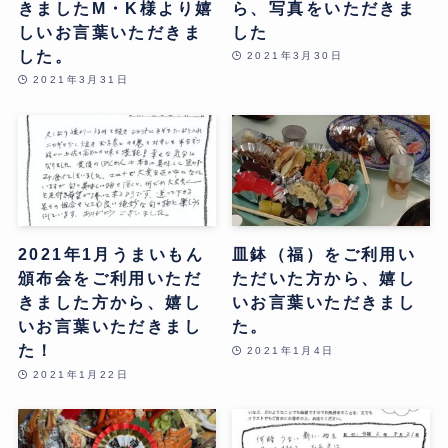
きましたM・K様より嬉
ら、写真をいただきま
しいお言葉いただきま
した
した。
2021年3月30日
2021年3月31日
2021年1月うまいもん
皿鉢（福）をご利用い
頒布会をご利用いただ
ただいた方から、嬉し
きました方から、嬉し
いお言葉いただきまし
いお言葉いただきまし
た。
た！
2021年1月4日
2021年1月22日