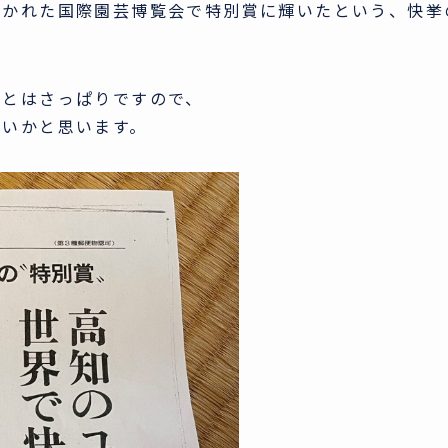
開かれた国際園芸博覧会で特別賞に輝いたという、快挙
ことはさっぱりですので、
早いかと思います。