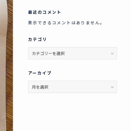
最近のコメント
表示できるコメントはありません。
カテゴリ
カ
テ
ゴ
リ
アーカイブ
ア
ー
カ
イ
ブ