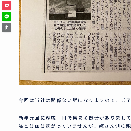
今回は当社は関係ない話になりますので、ご
新年元旦に親戚一同で集まる機会がありまして
私とは血は繋がっていませんが、嫁さん側の