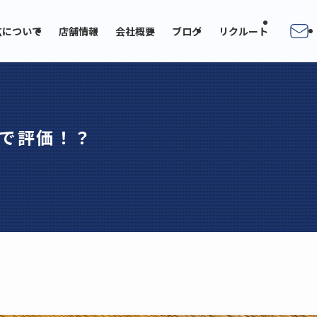
広について
店舗情報
会社概要
ブログ
リクルート
で評価！？