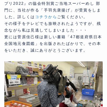
プリ2022』の協会特別賞ご当地スーパーめし 部
門に、当社が作る「手羽先唐揚げ」が受賞をしま
した。詳しくは
コチラから
ご覧ください。
その様子をテレビでも放映されたようですが、残
念ながら私は見逃してしまいました・・・
更には菅原佳己様は新しい書籍「47都道府県日本
全国地元食図鑑」を出版されたばかりで、その本
をいただき、誠にありがとうございます。