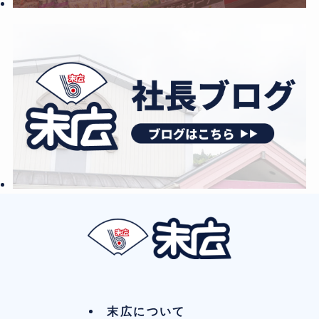
末広について