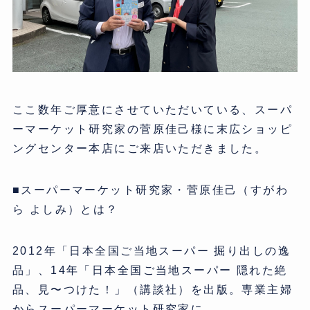
ここ数年ご厚意にさせていただいている、スーパ
ーマーケット研究家の菅原佳己様に末広ショッピ
ングセンター本店にご来店いただきました。
■スーパーマーケット研究家・菅原佳己（すがわ
ら よしみ）とは？
2012年「日本全国ご当地スーパー 掘り出しの逸
品」、14年「日本全国ご当地スーパー 隠れた絶
品、見〜つけた！」（講談社）を出版。専業主婦
からスーパーマーケット研究家に。