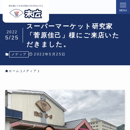
MENU
スーパーマーケット研究家
2022
「菅原佳己」様にご来店いた
5/25
だきました。
2022年5月25日
メディア
ホーム
メディア