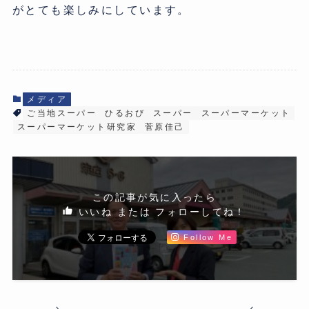
がとても楽しみにしています。
メディア
ご当地スーパー
ひるおび
スーパー
スーパーマーケット
スーパーマーケット研究家
菅原佳己
この記事が気に入ったら
いいね または フォローしてね！
Follow Me