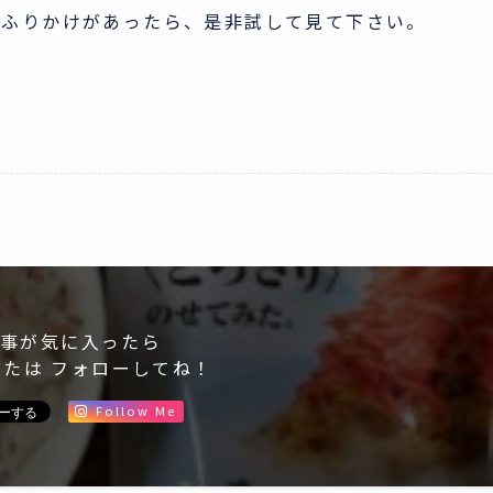
るふりかけがあったら、是非試して見て下さい。
事が気に入ったら
または フォローしてね！
Follow Me