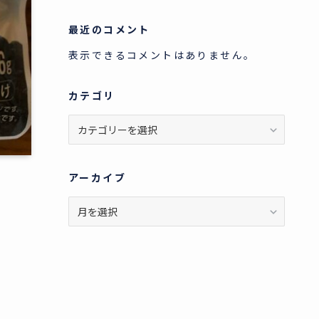
最近のコメント
表示できるコメントはありません。
カテゴリ
カ
テ
ゴ
リ
アーカイブ
ア
ー
カ
イ
ブ