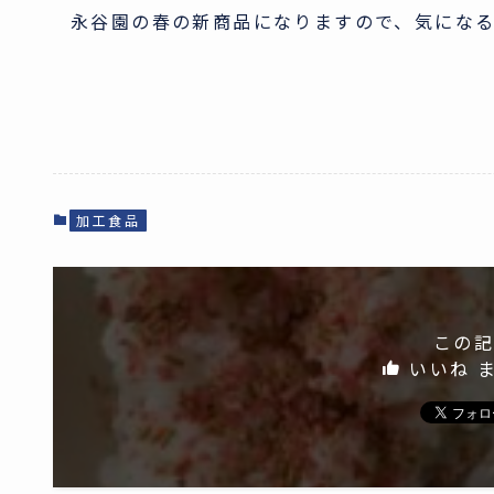
永谷園の春の新商品になりますので、気にな
加工食品
この記
いいね 