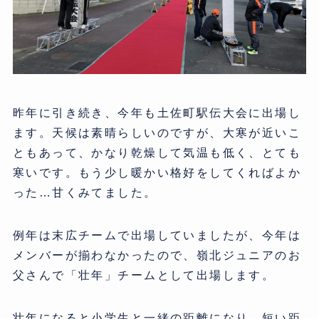
昨年に引き続き、今年も土佐町駅伝大会に出場し
ます。天候は素晴らしいのですが、大寒が近いこ
ともあって、かなり乾燥して気温も低く、とても
寒いです。もう少し暖かい格好をしてくればよか
った…甘くみてました。
例年は末広チームで出場していましたが、今年は
メンバーが揃わなかったので、嶺北ジュニアのお
父さんで「壮年」チームとして出場します。
壮年になると小学生と一緒の距離になり、短い距