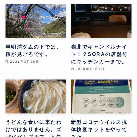
早明浦ダムの下では、
嶺北でキャンドルナイ
桜が見ごろです。
ト！？SORAの店舗前
にキッチンカーまで。
2021年3月26日
2020年11月1日
うどんを食いに来たわ
新型コロナウイルス抗
けではありません。ズ
体検査キットをやって
バババ！ゴルフ、人気
みた。