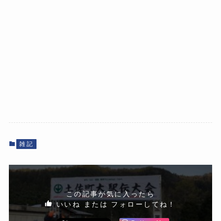
雑記
この記事が気に入ったら
いいね または フォローしてね！