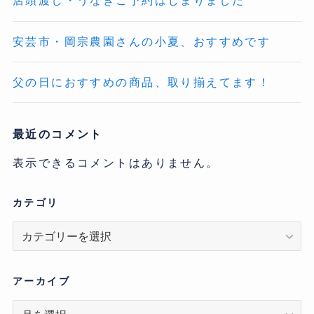
店頭渡し・うなぎご予約はじまりました
安芸市・岡宗農園さんの小夏、おすすめです
父の日におすすめの商品、取り揃えてます！
最近のコメント
表示できるコメントはありません。
カテゴリ
カ
テ
ゴ
リ
アーカイブ
ア