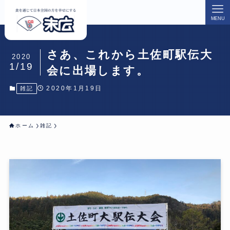
MENU
さあ、これから土佐町駅伝大
2020
1/19
会に出場します。
2020年1月19日
雑記
ホーム
雑記