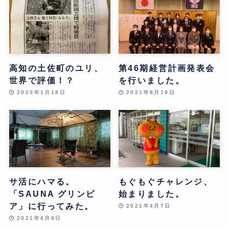
高知の土佐町のユリ、
第46期経営計画発表会
世界で評価！？
を行いました。
2023年1月18日
2021年8月19日
サ活にハマる。
もぐもぐチャレンジ、
「SAUNA グリンピ
始まりました。
ア」に行ってみた。
2021年4月7日
2021年4月9日