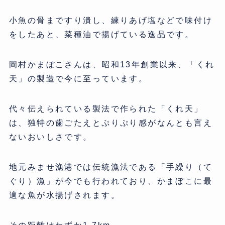
小魚の骨まですり潰し、練りあげ塩などで味付け
をしたあと、菜種油で揚げている逸品です。
岡村かまぼこさんは、昭和13年創業以来、「くれ
天」の製造で今に至っています。
代々伝えられている製法で作られた「くれ天」
は、独特の歯ごたえとぷりぷり感がなんとも言え
ないおいしさです。
地元みませ漁港では伝統漁法である「手繰り（て
ぐり）漁」が今でも行われており、かまぼこに最
適な魚が水揚げされます。