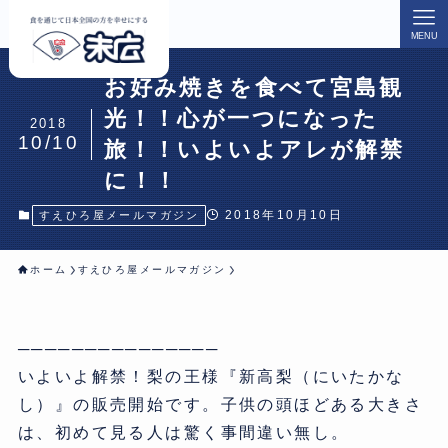
MENU
お好み焼きを食べて宮島観
光！！心が一つになった
2018
10/10
旅！！いよいよアレが解禁
に！！
2018年10月10日
すえひろ屋メールマガジン
ホーム
すえひろ屋メールマガジン
───────────────
いよいよ解禁！梨の王様『新高梨（にいたかな
し）』の販売開始です。子供の頭ほどある大きさ
は、初めて見る人は驚く事間違い無し。