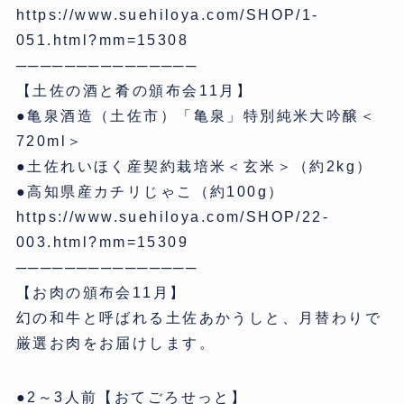
https://www.suehiloya.com/SHOP/1-
051.html?mm=15308
───────────────
【土佐の酒と肴の頒布会11月】
●亀泉酒造（土佐市）「亀泉」特別純米大吟醸＜
720ml＞
●土佐れいほく産契約栽培米＜玄米＞（約2kg）
●高知県産カチリじゃこ（約100g）
https://www.suehiloya.com/SHOP/22-
003.html?mm=15309
───────────────
【お肉の頒布会11月】
幻の和牛と呼ばれる土佐あかうしと、月替わりで
厳選お肉をお届けします。
●2～3人前【おてごろせっと】