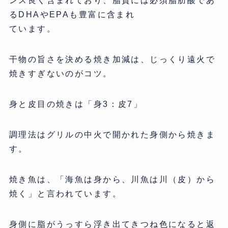
ンス良く含まれており、脂質には必須脂肪酸であ
るDHAやEPAも豊富に含まれ
ています。
干物の旨さを決める焼き加減は、じっくり遠火で
焼きすぎないのがコツ。
身と皮目の焼きは「身3：皮7」
調理法はグリルの中火で開かれた身側から焼きま
す。
焼き魚は、「海魚は身から、川魚は川（皮）から
焼く」と言われています。
身側に脂がうっすら浮き出てきつね色になると返