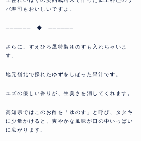
土佐れいほくの契約栽培米で作った郷土料理のサ
バ寿司もおいしいですよ。
────── ◆ ──────
さらに、すえひろ屋特製ゆのすも入れちゃいま
す。
地元嶺北で採れたゆずをしぼった果汁です。
ユズの優しい香りが、生臭さを消してくれます。
高知県ではこのお酢を「ゆのす」と呼び、タタキ
に少量かけると、爽やかな風味が口の中いっぱい
に広がります。