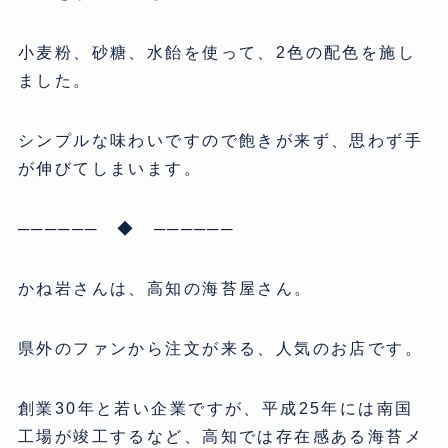
小麦粉、砂糖、水飴を使って、2色の配色を施し
ました。
シンプルな味わいですので飽きが来ず、思わず手
が伸びてしまいます。
────── ◆ ──────
かね岩さんは、高知の海苔屋さん。
県外のファンから注文が来る、人気のお店です。
創業30年と若い企業ですが、平成25年には南国
工場が竣工するなど、高知では存在感ある海苔メ