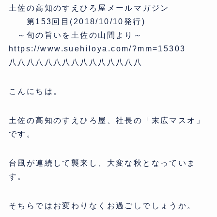
土佐の高知のすえひろ屋メールマガジン
第153回目(2018/10/10発行)
～旬の旨いを土佐の山間より～
https://www.suehiloya.com/?mm=15303
八八八八八八八八八八八八八八八
こんにちは。
土佐の高知のすえひろ屋、社長の「末広マスオ」
です。
台風が連続して襲来し、大変な秋となっていま
す。
そちらではお変わりなくお過ごしでしょうか。