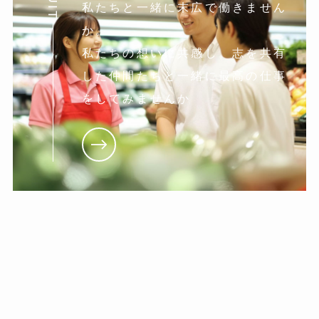
私たちと一緒に末広で働きません
か。
私たちの想いに共感し。志を共有
した仲間たちと一緒に最高の仕事
をしてみませんか