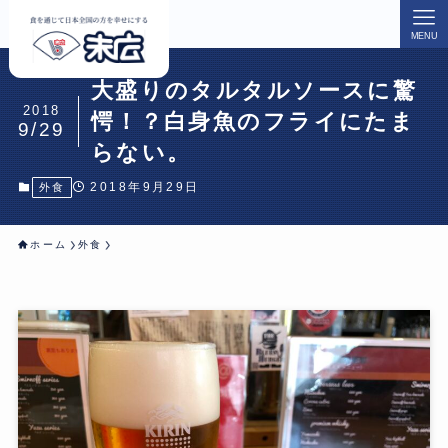
MENU
大盛りのタルタルソースに驚
2018
愕！？白身魚のフライにたま
9/29
らない。
2018年9月29日
外食
ホーム
外食