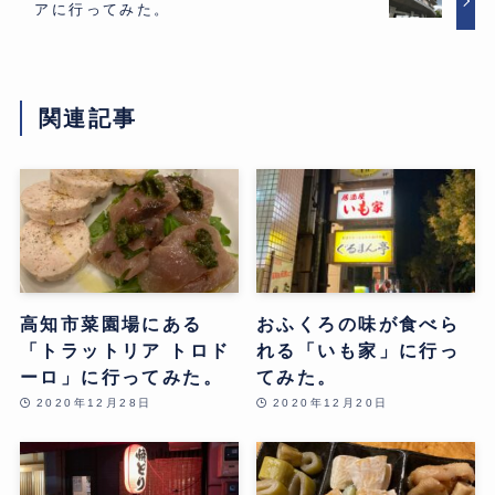
アに行ってみた。
関連記事
高知市菜園場にある
おふくろの味が食べら
「トラットリア トロド
れる「いも家」に行っ
ーロ」に行ってみた。
てみた。
2020年12月28日
2020年12月20日