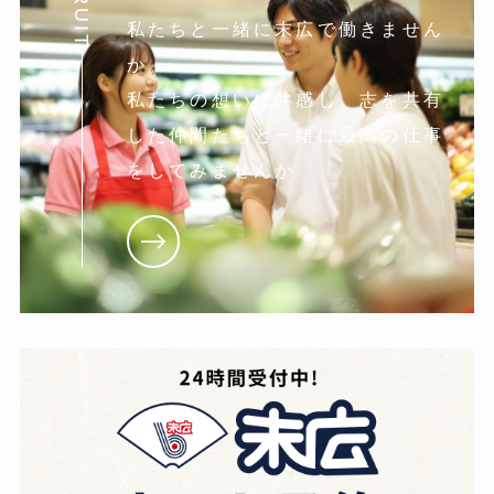
私たちと一緒に末広で働きません
か。
私たちの想いに共感し。志を共有
した仲間たちと一緒に最高の仕事
をしてみませんか