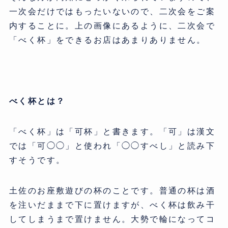
一次会だけではもったいないので、二次会をご案
内することに。上の画像にあるように、二次会で
「べく杯」をできるお店はあまりありません。
べく杯とは？
「べく杯」は「可杯」と書きます。「可」は漢文
では「可◯◯」と使われ「◯◯すべし」と読み下
すそうです。
土佐のお座敷遊びの杯のことです。普通の杯は酒
を注いだままで下に置けますが、べく杯は飲み干
してしまうまで置けません。大勢で輪になってコ