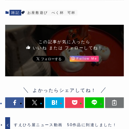
雑記
お座敷遊び
べく杯
可杯
この記事が気に入ったら
いいね または フォローしてね！
Follow Me
よかったらシェアしてね！
すえひろ屋ニュース動画 50作品に到達しました！