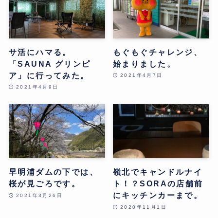
サ活にハマる。
もぐもぐチャレンジ、
「SAUNA グリンピ
始まりました。
ア」に行ってみた。
2021年4月7日
2021年4月9日
早明浦ダムの下では、
嶺北でキャンドルナイ
桜が見ごろです。
ト！？SORAの店舗前
にキッチンカーまで。
2021年3月26日
2020年11月1日