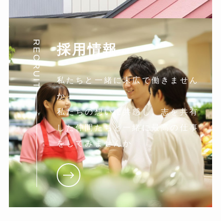
RECRUIT
採用情報
私たちと一緒に末広で働きません
か。
私たちの想いに共感し。志を共有
した仲間たちと一緒に最高の仕事
をしてみませんか