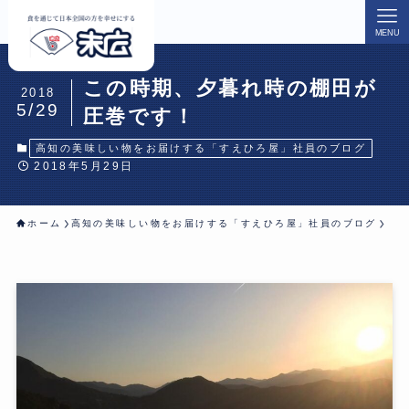
MENU
この時期、夕暮れ時の棚田が
2018
5/29
圧巻です！
高知の美味しい物をお届けする「すえひろ屋」社員のブログ
2018年5月29日
ホーム
高知の美味しい物をお届けする「すえひろ屋」社員のブログ