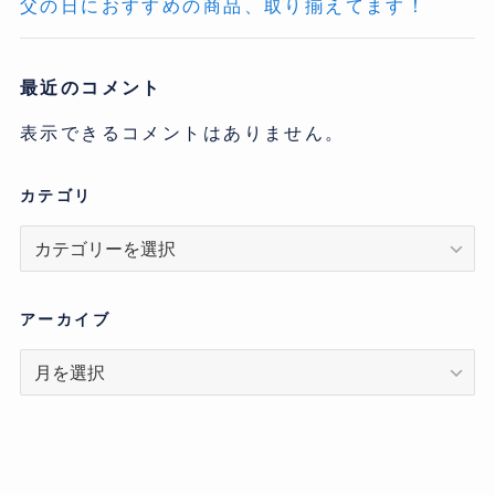
父の日におすすめの商品、取り揃えてます！
最近のコメント
表示できるコメントはありません。
カテゴリ
カ
テ
ゴ
リ
アーカイブ
ア
ー
カ
イ
ブ