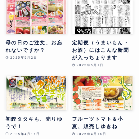
母の日のご注文、お忘
定期便（うまいもん・
れないですか？
お酒）にはこんな新聞
が入っちょります
2025年5月2日
2025年5月1日
初鰹タタキも、売りゆ
フルーツトマト＆小
うで！
夏、販売しゆきね
2025年4月17日
2025年4月16日