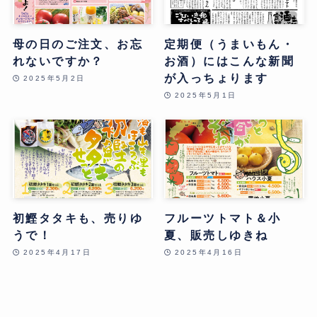
母の日のご注文、お忘
定期便（うまいもん・
れないですか？
お酒）にはこんな新聞
が入っちょります
2025年5月2日
2025年5月1日
初鰹タタキも、売りゆ
フルーツトマト＆小
うで！
夏、販売しゆきね
2025年4月17日
2025年4月16日