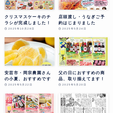
クリスマスケーキのチ
店頭渡し・うなぎご予
ラシが完成しました！
約はじまりました
2025年10月28日
2025年5月24日
安芸市・岡宗農園さん
父の日におすすめの商
の小夏、おすすめです
品、取り揃えてます！
2025年5月22日
2025年5月20日