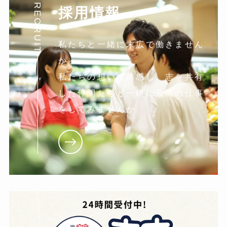
RECRUIT
採用情報
私たちと一緒に末広で働きません
か。
私たちの想いに共感し。志を共有
した仲間たちと一緒に最高の仕事
をしてみませんか