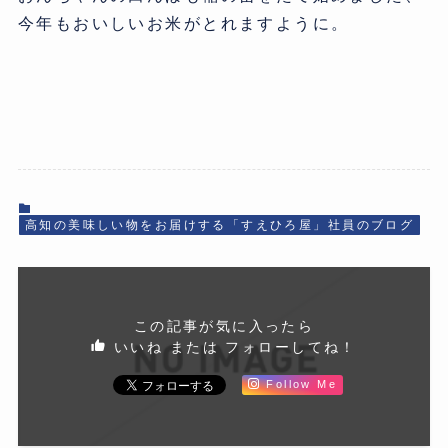
今年もおいしいお米がとれますように。
高知の美味しい物をお届けする「すえひろ屋」社員のブログ
この記事が気に入ったら
いいね または フォローしてね！
Follow Me