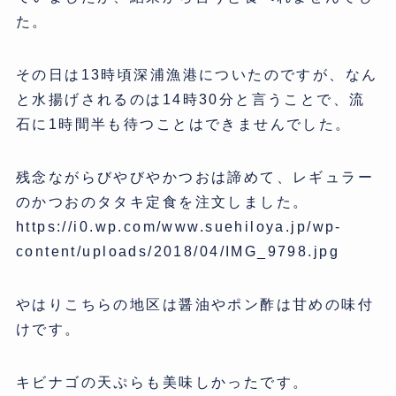
た。
その日は13時頃深浦漁港についたのですが、なん
と水揚げされるのは14時30分と言うことで、流
石に1時間半も待つことはできませんでした。
残念ながらびやびやかつおは諦めて、レギュラー
のかつおのタタキ定食を注文しました。
https://i0.wp.com/www.suehiloya.jp/wp-
content/uploads/2018/04/IMG_9798.jpg
やはりこちらの地区は醤油やポン酢は甘めの味付
けです。
キビナゴの天ぷらも美味しかったです。