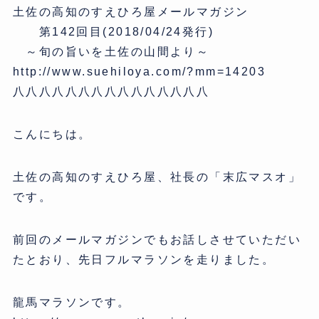
土佐の高知のすえひろ屋メールマガジン
第142回目(2018/04/24発行)
～旬の旨いを土佐の山間より～
http://www.suehiloya.com/?mm=14203
八八八八八八八八八八八八八八八
こんにちは。
土佐の高知のすえひろ屋、社長の「末広マスオ」
です。
前回のメールマガジンでもお話しさせていただい
たとおり、先日フルマラソンを走りました。
龍馬マラソンです。