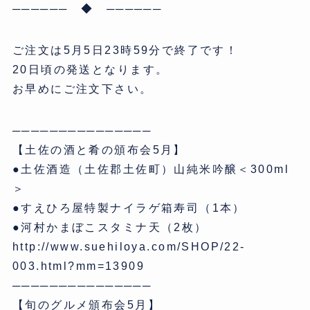
────── ◆ ──────
ご注文は5月5日23時59分で終了です！
20日頃の発送となります。
お早めにご注文下さい。
───────────────
【土佐の酒と肴の頒布会5月】
●土佐酒造（土佐郡土佐町）山純米吟醸＜300ml
＞
●すえひろ屋特製ナイラゲ箱寿司（1本）
●河村かまぼこスタミナ天（2枚）
http://www.suehiloya.com/SHOP/22-
003.html?mm=13909
───────────────
【旬のグルメ頒布会5月】