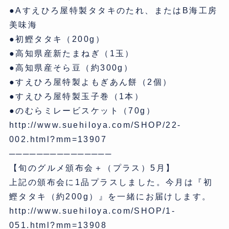
●Aすえひろ屋特製タタキのたれ、またはB海工房
美味海
●初鰹タタキ（200g）
●高知県産新たまねぎ（1玉）
●高知県産そら豆（約300g）
●すえひろ屋特製よもぎあん餅（2個）
●すえひろ屋特製玉子巻（1本）
●のむらミレービスケット（70g）
http://www.suehiloya.com/SHOP/22-
002.html?mm=13907
───────────────
【旬のグルメ頒布会＋（プラス）5月】
上記の頒布会に1品プラスしました。今月は『初
鰹タタキ（約200g）』を一緒にお届けします。
http://www.suehiloya.com/SHOP/1-
051.html?mm=13908