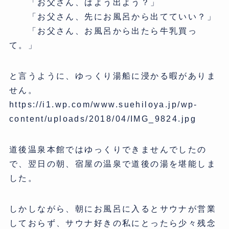
「お父さん、はよう出よう？」
「お父さん、先にお風呂から出てていい？」
「お父さん、お風呂から出たら牛乳買っ
て。」
と言うように、ゆっくり湯船に浸かる暇がありま
せん。
https://i1.wp.com/www.suehiloya.jp/wp-
content/uploads/2018/04/IMG_9824.jpg
道後温泉本館ではゆっくりできませんでしたの
で、翌日の朝、宿屋の温泉で道後の湯を堪能しま
した。
しかしながら、朝にお風呂に入るとサウナが営業
しておらず、サウナ好きの私にとったら少々残念