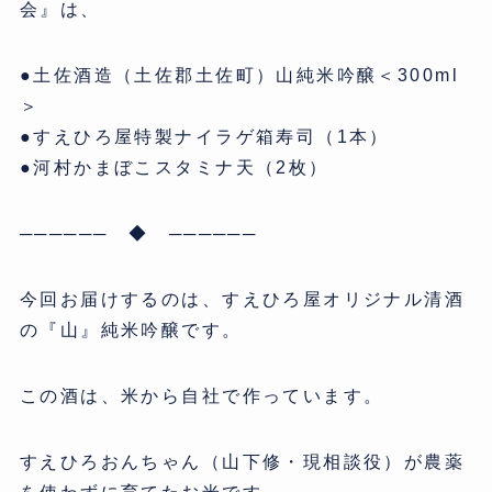
会』は、
●土佐酒造（土佐郡土佐町）山純米吟醸＜300ml
＞
●すえひろ屋特製ナイラゲ箱寿司（1本）
●河村かまぼこスタミナ天（2枚）
────── ◆ ──────
今回お届けするのは、すえひろ屋オリジナル清酒
の『山』純米吟醸です。
この酒は、米から自社で作っています。
すえひろおんちゃん（山下修・現相談役）が農薬