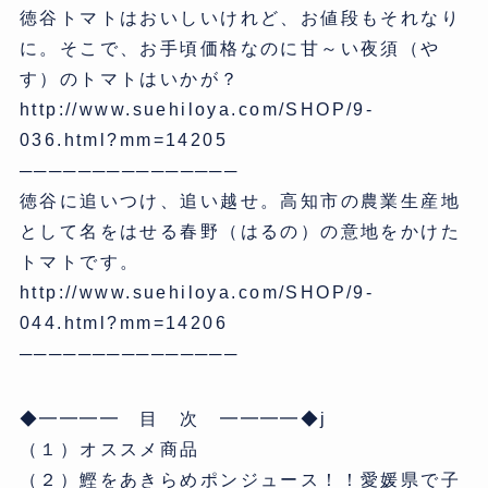
徳谷トマトはおいしいけれど、お値段もそれなり
に。そこで、お手頃価格なのに甘～い夜須（や
す）のトマトはいかが？
http://www.suehiloya.com/SHOP/9-
036.html?mm=14205
───────────────
徳谷に追いつけ、追い越せ。高知市の農業生産地
として名をはせる春野（はるの）の意地をかけた
トマトです。
http://www.suehiloya.com/SHOP/9-
044.html?mm=14206
───────────────
◆━━━━ 目 次 ━━━━◆j
（１）オススメ商品
（２）鰹をあきらめポンジュース！！愛媛県で子