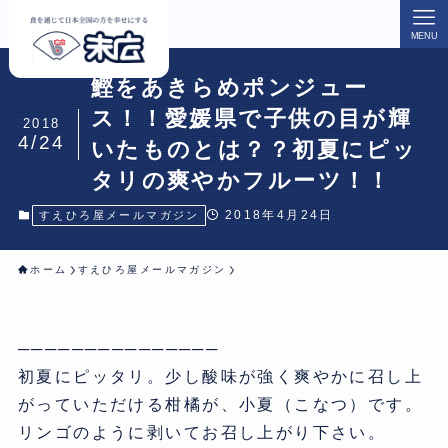
MENU
鰹をあきらめポンジュー
ス！！愛媛県で子供の目が輝
2018
4/24
いたものとは？？初夏にピッ
タリの爽やかフルーツ！！
2018年4月24日
すえひろ屋メールマガジン
ホーム
すえひろ屋メールマガジン
───────────────
初夏にピッタリ。少し酸味が強く爽やかに召し上
がっていただける柑橘が、小夏（こなつ）です。
リンゴのように剥いてお召し上がり下さい。