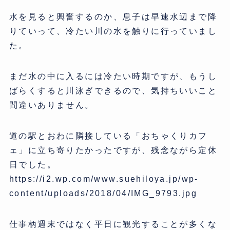
水を見ると興奮するのか、息子は早速水辺まで降
りていって、冷たい川の水を触りに行っていまし
た。
まだ水の中に入るには冷たい時期ですが、もうし
ばらくすると川泳ぎできるので、気持ちいいこと
間違いありません。
道の駅とおわに隣接している「おちゃくりカフ
ェ」に立ち寄りたかったですが、残念ながら定休
日でした。
https://i2.wp.com/www.suehiloya.jp/wp-
content/uploads/2018/04/IMG_9793.jpg
仕事柄週末ではなく平日に観光することが多くな