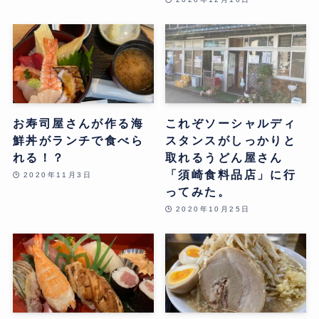
お寿司屋さんが作る海
これぞソーシャルディ
鮮丼がランチで食べら
スタンスがしっかりと
れる！？
取れるうどん屋さん
「須崎食料品店」に行
2020年11月3日
ってみた。
2020年10月25日