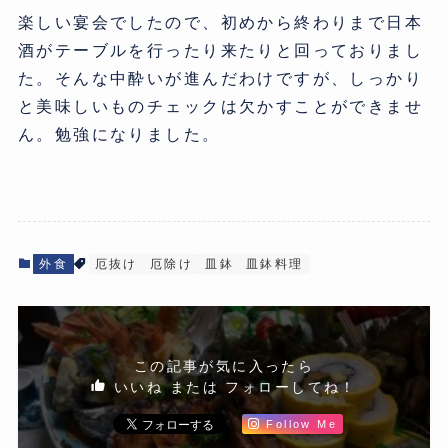
楽しい宴会でしたので、初めから終わりまで日本
酒がテーブルを行ったり来たりと回っておりまし
た。そんな中酔いが進んだわけですが、しっかり
と美味しいものチェックは欠かすことができませ
ん。勉強になりました。
外食
厄抜け
厄除け
皿鉢
皿鉢料理
この記事が気に入ったら
いいね または フォローしてね！
Follow Me