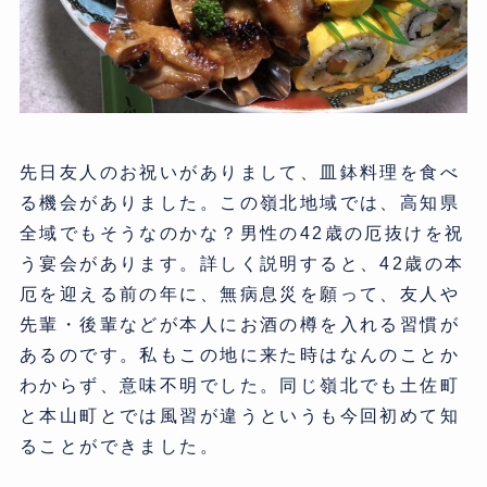
先日友人のお祝いがありまして、皿鉢料理を食べ
る機会がありました。この嶺北地域では、高知県
全域でもそうなのかな？男性の42歳の厄抜けを祝
う宴会があります。詳しく説明すると、42歳の本
厄を迎える前の年に、無病息災を願って、友人や
先輩・後輩などが本人にお酒の樽を入れる習慣が
あるのです。私もこの地に来た時はなんのことか
わからず、意味不明でした。同じ嶺北でも土佐町
と本山町とでは風習が違うというも今回初めて知
ることができました。