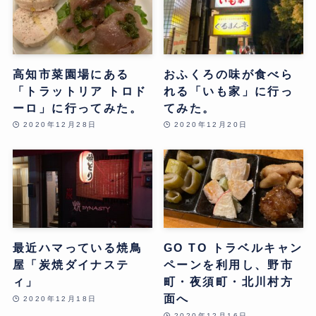
高知市菜園場にある
おふくろの味が食べら
「トラットリア トロド
れる「いも家」に行っ
ーロ」に行ってみた。
てみた。
2020年12月28日
2020年12月20日
最近ハマっている焼鳥
GO TO トラベルキャン
屋「炭焼ダイナステ
ペーンを利用し、野市
ィ」
町・夜須町・北川村方
面へ
2020年12月18日
2020年12月16日