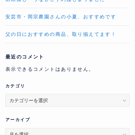
安芸市・岡宗農園さんの小夏、おすすめです
父の日におすすめの商品、取り揃えてます！
最近のコメント
表示できるコメントはありません。
カテゴリ
カ
テ
ゴ
リ
アーカイブ
ア