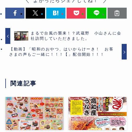
よかったらシェアしてね！
まるで台風の襲来！？武蔵野 小山さんに会
社訪問していただきました。
【動画】「昭和のおやつ、はいからけーき！ お客
さまの声もご一緒に！！！【」配信開始！！！
関連記事