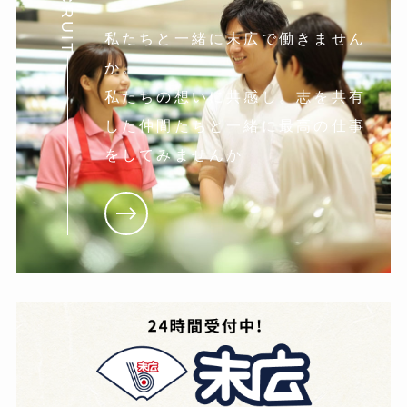
RECRUIT
私たちと一緒に末広で働きません
か。
私たちの想いに共感し。志を共有
した仲間たちと一緒に最高の仕事
をしてみませんか