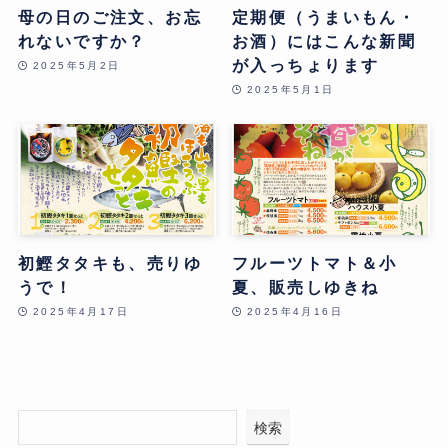
母の日のご注文、お忘
定期便（うまいもん・
れないですか？
お酒）にはこんな新聞
が入っちょります
2025年5月2日
2025年5月1日
初鰹タタキも、売りゆ
フルーツトマト＆小
うで！
夏、販売しゆきね
2025年4月17日
2025年4月16日
検索