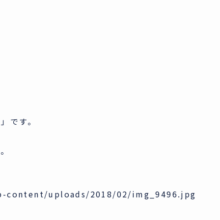
オ」です。
た。
p-content/uploads/2018/02/img_9496.jpg