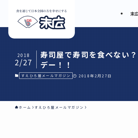
末
寿司屋で寿司を食べない？
2018
2/27
デー！！
すえひろ屋メールマガジン
2018年2月27日
ホーム
すえひろ屋メールマガジン