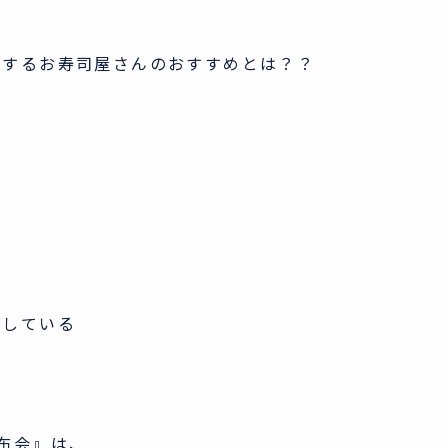
表するお寿司屋さんのおすすめとは？？
けしている
布会』は、