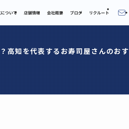
広について
店舗情報
会社概要
ブログ
リクルート
？高知を代表するお寿司屋さんのおす