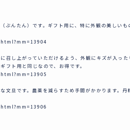
旦（ぶんたん）です。ギフト用に、特に外観の美しいも
3.html?mm=13904
軽に召し上がっていただけるよう、外観にキズが入った
はギフト用と同じなので、お得です。
1.html?mm=13905
心な文旦です。農薬を減らすため手間がかかります。丹
3.html?mm=13906