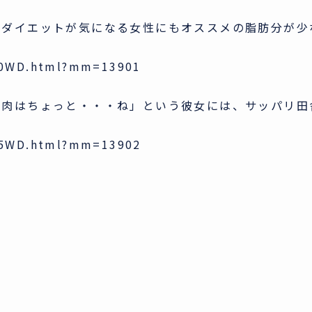
。ダイエットが気になる女性にもオススメの脂肪分が少
90WD.html?mm=13901
お肉はちょっと・・・ね」という彼女には、サッパリ田
05WD.html?mm=13902