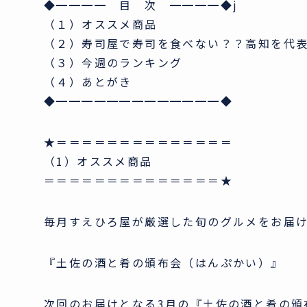
◆━━━━ 目 次 ━━━━◆j
（１）オススメ商品
（２）寿司屋で寿司を食べない？？高知を代
（３）今週のランキング
（４）あとがき
◆━━━━━━━━━━━━━◆
★＝＝＝＝＝＝＝＝＝＝＝＝＝＝
（1）オススメ商品
＝＝＝＝＝＝＝＝＝＝＝＝＝＝★
毎月すえひろ屋が厳選した旬のグルメをお届
『土佐の酒と肴の頒布会（はんぷかい）』
次回のお届けとなる3月の『土佐の酒と肴の頒