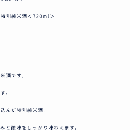
別純米酒＜720ml＞
純米酒です。
です。
仕込んだ特別純米酒。
まみと酸味をしっかり味わえます。