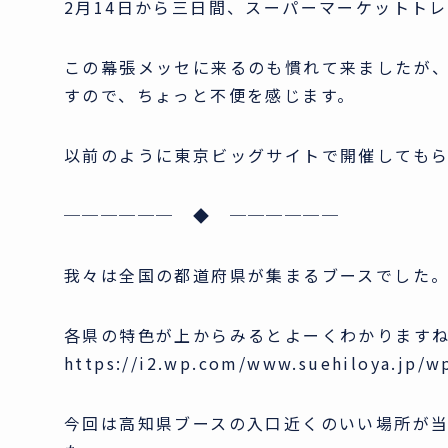
2月14日から三日間、スーパーマーケットト
この幕張メッセに来るのも慣れて来ましたが
すので、ちょっと不便を感じます。
以前のように東京ビッグサイトで開催してもら
────── ◆ ──────
我々は全国の都道府県が集まるブースでした
各県の特色が上からみるとよーくわかります
https://i2.wp.com/www.suehiloya.jp/w
今回は高知県ブースの入口近くのいい場所が