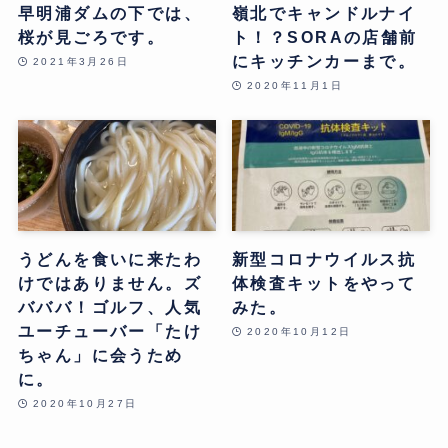
早明浦ダムの下では、
嶺北でキャンドルナイ
桜が見ごろです。
ト！？SORAの店舗前
にキッチンカーまで。
2021年3月26日
2020年11月1日
うどんを食いに来たわ
新型コロナウイルス抗
けではありません。ズ
体検査キットをやって
バババ！ゴルフ、人気
みた。
ユーチューバー「たけ
2020年10月12日
ちゃん」に会うため
に。
2020年10月27日