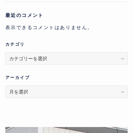
最近のコメント
表示できるコメントはありません。
カテゴリ
カ
テ
ゴ
リ
アーカイブ
ア
ー
カ
イ
ブ