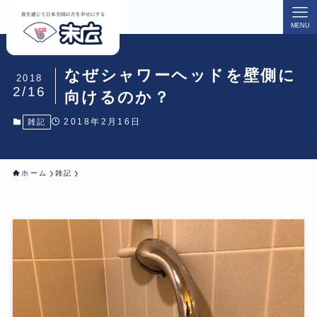
MENU
なぜシャワーヘッドを壁側に
2018
2/16
向けるのか？
2018年2月16日
雑記
ホーム
雑記