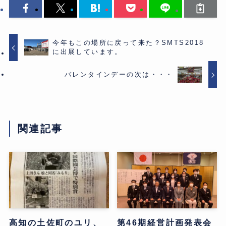
今年もこの場所に戻って来た？SMTS2018
に出展しています。
バレンタインデーの次は・・・
関連記事
高知の土佐町のユリ、
第46期経営計画発表会