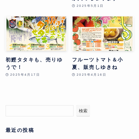
2025年5月1日
初鰹タタキも、売りゆ
フルーツトマト＆小
うで！
夏、販売しゆきね
2025年4月17日
2025年4月16日
検索
最近の投稿