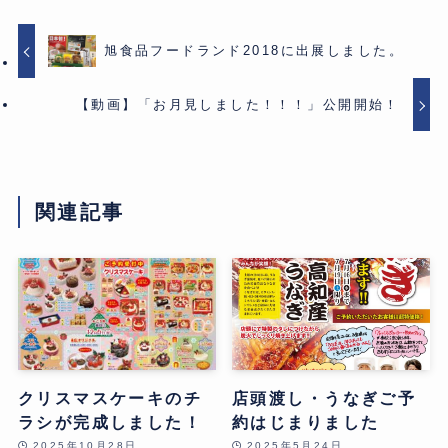
旭食品フードランド2018に出展しました。
【動画】「お月見しました！！！」公開開始！
関連記事
クリスマスケーキのチ
店頭渡し・うなぎご予
ラシが完成しました！
約はじまりました
2025年10月28日
2025年5月24日