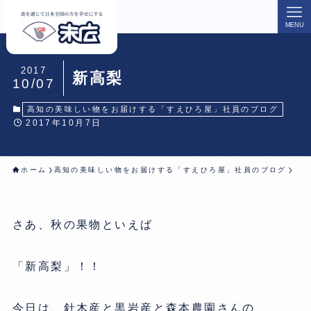
MENU
2017
新高梨
10/07
高知の美味しい物をお届けする「すえひろ屋」社員のブログ
2017年10月7日
ホーム
高知の美味しい物をお届けする「すえひろ屋」社員のブログ
さあ、秋の果物といえば
「新高梨」！！
今日は、針木産と黒岩産と森本農園さんの