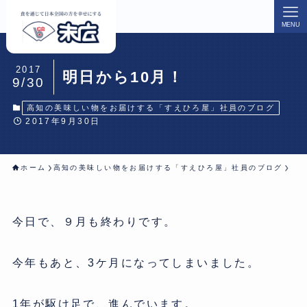
MENU
2017
明日から10月！
9/30
高知の美味しい物をお届けする「すえひろ屋」社員のブログ
2017年9月30日
ホーム
高知の美味しい物をお届けする「すえひろ屋」社員のブログ
今日で、９月も終わりです。
今年もあと、3ケ月になってしまいました。
1年が駆け足で、進んでいます。