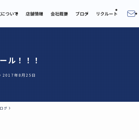
広について
店舗情報
会社概要
ブログ
リクルート
ール！！！
2017年8月25日
ログ