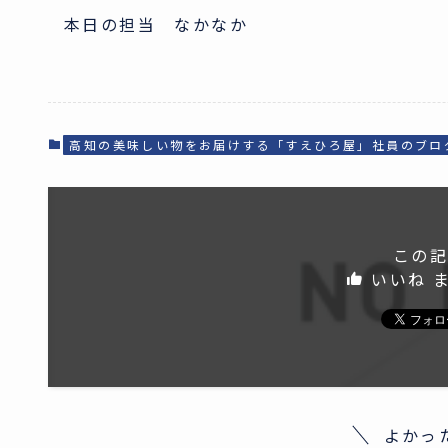
本日の担当 なかなか
高知の美味しい物をお届けする「すえひろ屋」社員のブロ
この記
いいね 
よかっ