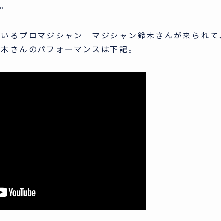
す。
ているプロマジシャン マジシャン鈴木さんが来られて
鈴木さんのパフォーマンスは下記。