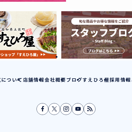
広について
店舗情報
会社概要
ブログ
すえひろ屋
採用情報