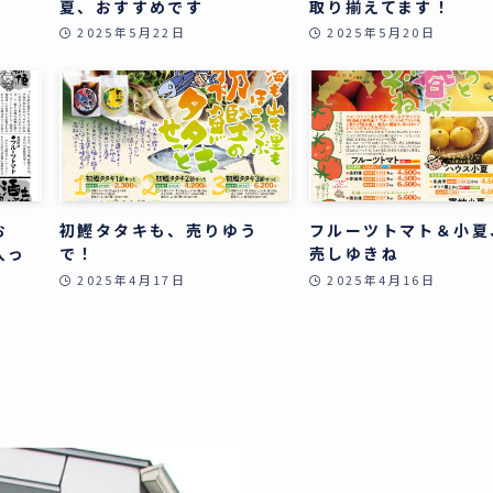
夏、おすすめです
取り揃えてます！
2025年5月22日
2025年5月20日
お
初鰹タタキも、売りゆう
フルーツトマト＆小夏
入っ
で！
売しゆきね
2025年4月17日
2025年4月16日