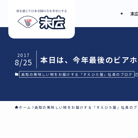
末
2017
本日は、今年最後のビアホ
8/25
高知の美味しい物をお届けする「すえひろ屋」社員のブログ
ホーム
高知の美味しい物をお届けする「すえひろ屋」社員のブ