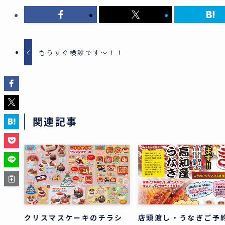
もうすぐ検診です～！！
関連記事
クリスマスケーキのチラシ
店頭渡し・うなぎご予