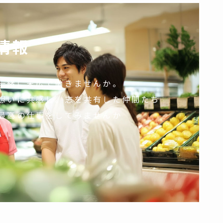
情報
一緒に末広で働きませんか。
想いに共感し。志を共有した仲間たち
最高の仕事をしてみませんか