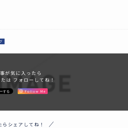
グ
事が気に入ったら
または フォローしてね！
Follow Me
たらシェアしてね！