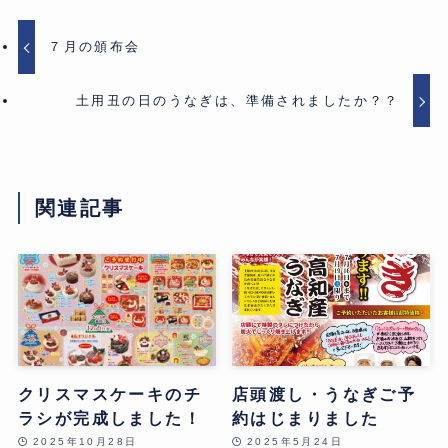
７月の頒布会
土用丑の日のうなぎは、準備されましたか？？
関連記事
クリスマスケーキのチ
店頭渡し・うなぎご予
ラシが完成しました！
約はじまりました
2025年10月28日
2025年5月24日