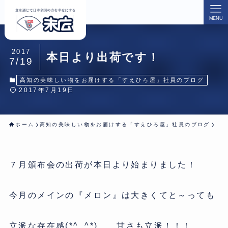
MENU
2017
本日より出荷です！
7/19
高知の美味しい物をお届けする「すえひろ屋」社員のブログ
2017年7月19日
ホーム
高知の美味しい物をお届けする「すえひろ屋」社員のブログ
７月頒布会の出荷が本日より始まりました！
今月のメインの『メロン』は大きくてと～っても
立派な存在感(*^_^*) 甘さも立派！！！