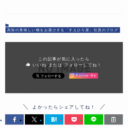
高知の美味しい物をお届けする「すえひろ屋」社員のブログ
この記事が気に入ったら
いいね または フォローしてね！
Follow Me
よかったらシェアしてね！