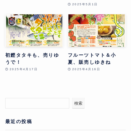
2025年5月1日
初鰹タタキも、売りゆ
フルーツトマト＆小
うで！
夏、販売しゆきね
2025年4月17日
2025年4月16日
検索
最近の投稿