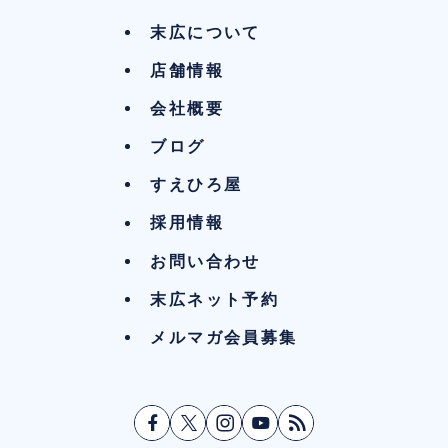
末広について
店舗情報
会社概要
ブログ
すえひろ屋
採用情報
お問い合わせ
末広ネット予約
メルマガ会員募集