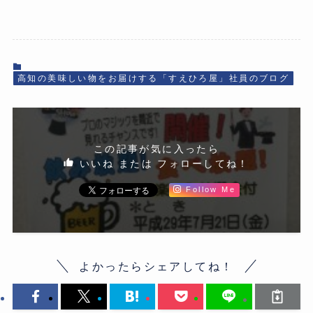
高知の美味しい物をお届けする「すえひろ屋」社員のブログ
この記事が気に入ったら
いいね または フォローしてね！
Follow Me
よかったらシェアしてね！