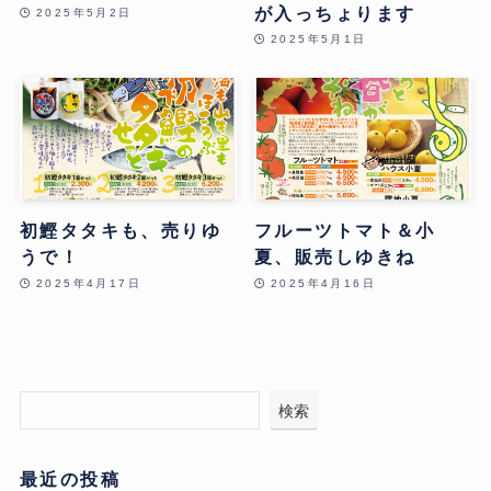
が入っちょります
2025年5月2日
2025年5月1日
初鰹タタキも、売りゆ
フルーツトマト＆小
うで！
夏、販売しゆきね
2025年4月17日
2025年4月16日
検索
最近の投稿