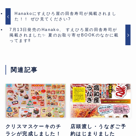
Hanakoにすえひろ屋の田舎寿司が掲載されまし
た！！ ぜひ見てください?
7月13日発売のHanako、 すえひろ屋の田舎寿司が
掲載されました✨ 夏のお取り寄せBOOKのなかに載
ってます‼
関連記事
クリスマスケーキのチ
店頭渡し・うなぎご予
ラシが完成しました！
約はじまりました