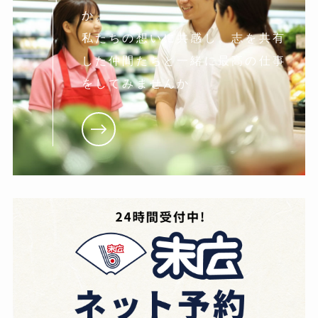
か。
私たちの想いに共感し。志を共有
した仲間たちと一緒に最高の仕事
をしてみませんか