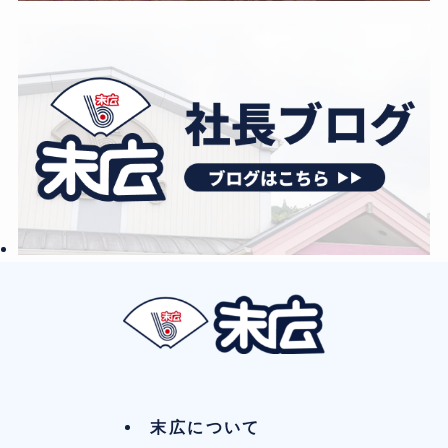
末広について