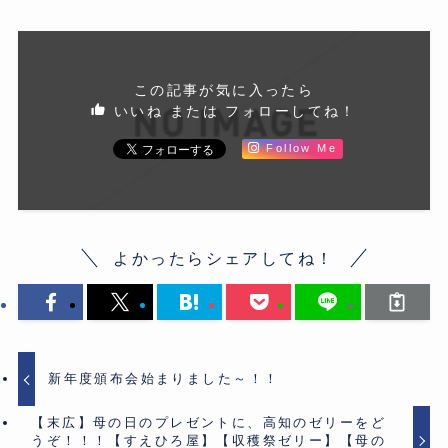
この記事が気に入ったら
いいね または フォローしてね！
Follow Me
よかったらシェアしてね！
新年度頒布会始まりました～！！
【末広】母の日のプレゼントに、高知のゼリーをど
うぞ！！！【すえひろ屋】【収穫祭ゼリー】【母の