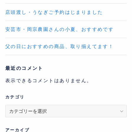
店頭渡し・うなぎご予約はじまりました
安芸市・岡宗農園さんの小夏、おすすめです
父の日におすすめの商品、取り揃えてます！
最近のコメント
表示できるコメントはありません。
カテゴリ
カ
テ
ゴ
リ
アーカイブ