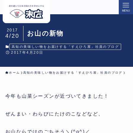
MENU
2017
お山の新物
4/20
高知の美味しい物をお届けする「すえひろ屋」社員のブログ
2017年4月20日
ホーム
高知の美味しい物をお届けする「すえひろ屋」社員のブログ
今年も山菜シーズンが近づいてきました！
ぜんまい・わらびにたけのこなどなど、
お山ならではのごちそう＼(^o^)／