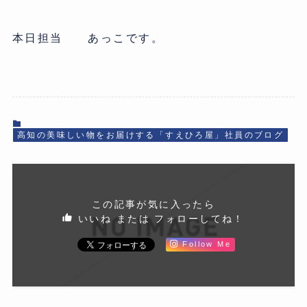
本日担当 あっこです。
高知の美味しい物をお届けする「すえひろ屋」社員のブログ
この記事が気に入ったら
いいね または フォローしてね！
Follow Me