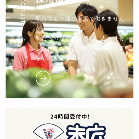
RECRUIT
私たちと一緒に末広で働きません
か。
私たちの想いに共感し。志を共有
した仲間たちと一緒に最高の仕事
をしてみませんか