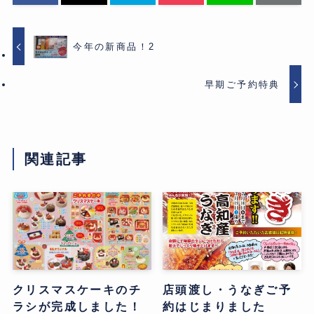
今年の新商品！2
早期ご予約特典
関連記事
クリスマスケーキのチ
店頭渡し・うなぎご予
ラシが完成しました！
約はじまりました