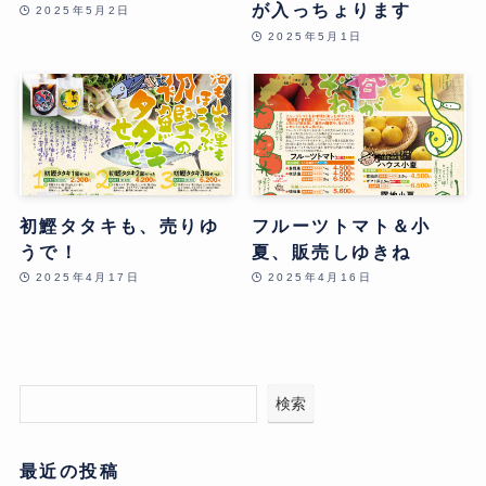
が入っちょります
2025年5月2日
2025年5月1日
初鰹タタキも、売りゆ
フルーツトマト＆小
うで！
夏、販売しゆきね
2025年4月17日
2025年4月16日
検索
最近の投稿