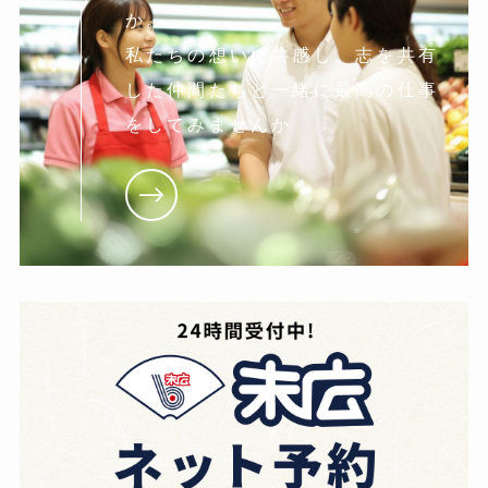
か。
私たちの想いに共感し。志を共有
した仲間たちと一緒に最高の仕事
をしてみませんか