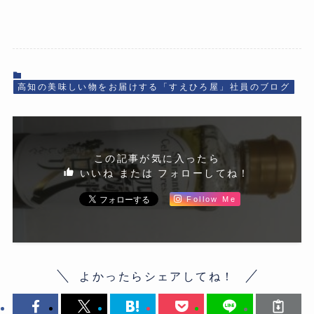
高知の美味しい物をお届けする「すえひろ屋」社員のブログ
この記事が気に入ったら
いいね または フォローしてね！
Follow Me
よかったらシェアしてね！