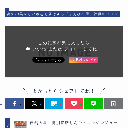
高知の美味しい物をお届けする「すえひろ屋」社員のブログ
この記事が気に入ったら
いいね または フォローしてね！
Follow Me
よかったらシェアしてね！
自然の味 特別栽培りんご・ニンジンジュー
ス