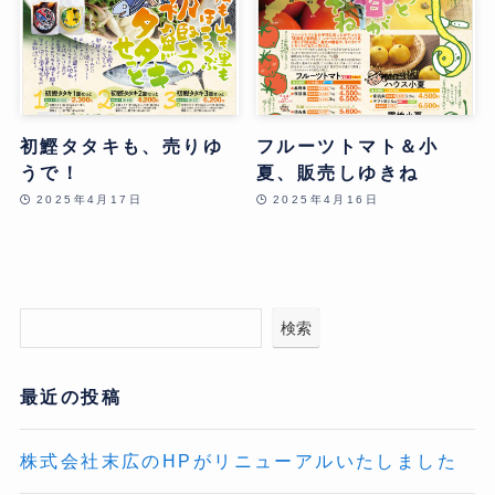
初鰹タタキも、売りゆ
フルーツトマト＆小
うで！
夏、販売しゆきね
2025年4月17日
2025年4月16日
検索
最近の投稿
株式会社末広のHPがリニューアルいたしました