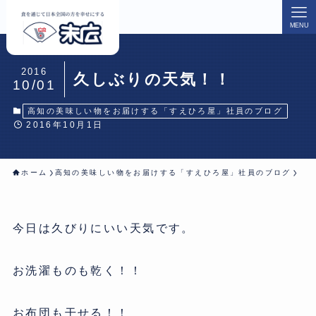
MENU
2016
久しぶりの天気！！
10/01
高知の美味しい物をお届けする「すえひろ屋」社員のブログ
2016年10月1日
ホーム
高知の美味しい物をお届けする「すえひろ屋」社員のブログ
今日は久びりにいい天気です。
お洗濯ものも乾く！！
お布団も干せる！！