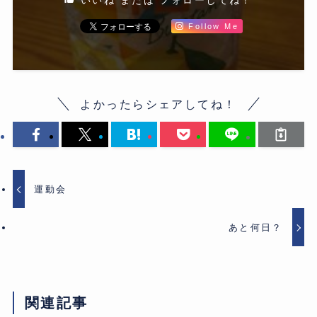
Follow Me
よかったらシェアしてね！
運動会
あと何日？
関連記事