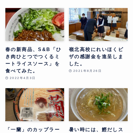
春の新商品、S&B「ひ
嶺北高校にれいほくピ
き肉ひとつでつくるミ
ザの感謝金を進呈しま
ートライスソース」を
した。
食べてみた。
2021年8月26日
2022年4月3日
「一蘭」のカップラー
暑い時には、鰹だしス