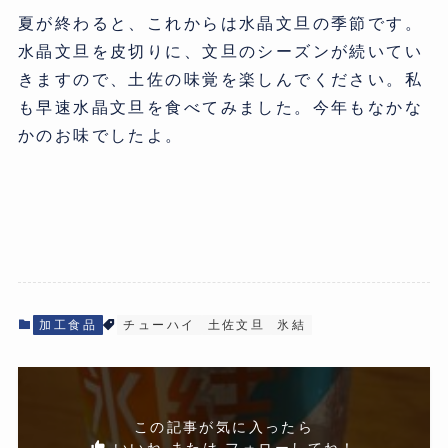
夏が終わると、これからは水晶文旦の季節です。
水晶文旦を皮切りに、文旦のシーズンが続いてい
きますので、土佐の味覚を楽しんでください。私
も早速水晶文旦を食べてみました。今年もなかな
かのお味でしたよ。
加工食品
チューハイ
土佐文旦
氷結
この記事が気に入ったら
いいね または フォローしてね！