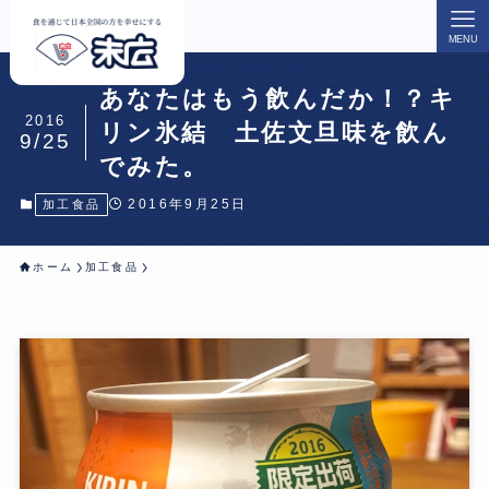
MENU
あなたはもう飲んだか！？キ
2016
リン氷結 土佐文旦味を飲ん
9/25
でみた。
2016年9月25日
加工食品
ホーム
加工食品