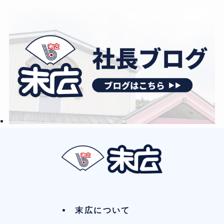
末広について