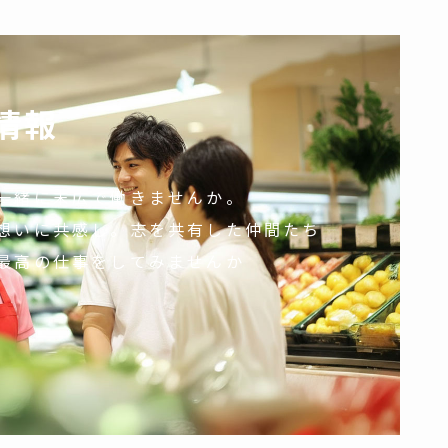
情報
一緒に末広で働きませんか。
想いに共感し。志を共有した仲間たち
最高の仕事をしてみませんか