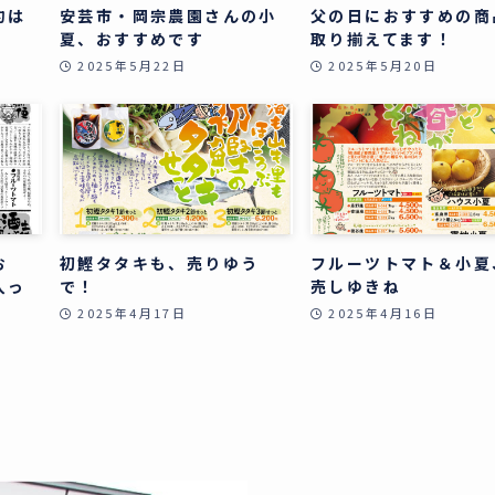
約は
安芸市・岡宗農園さんの小
父の日におすすめの商
夏、おすすめです
取り揃えてます！
2025年5月22日
2025年5月20日
お
初鰹タタキも、売りゆう
フルーツトマト＆小夏
入っ
で！
売しゆきね
2025年4月17日
2025年4月16日