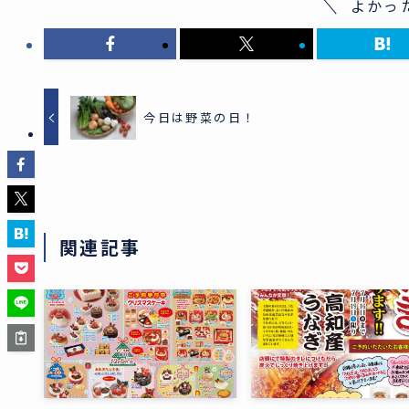
よかっ
今日は野菜の日！
関連記事