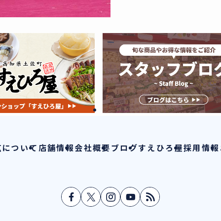
広について
店舗情報
会社概要
ブログ
すえひろ屋
採用情報