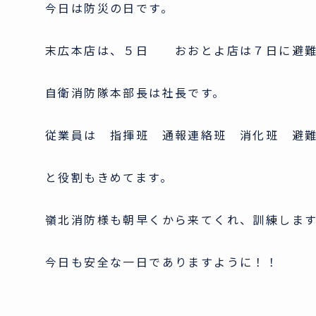
今日は防災の日です。
末広本店は、５日 おおとよ店は７日に避難
自衛消防隊本部長は社長です。
従業員は 指揮班 通報連絡班 消化班 避
と役割もきめてます。
嶺北消防様も朝早くから来てくれ、訓練しま
今日も安全な一日でありますように！！