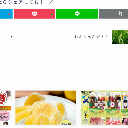
たらシェアしてね！
おんちゃん米！！