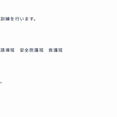
訓練を行います。
難誘導班 安全防護班 救護班
す。