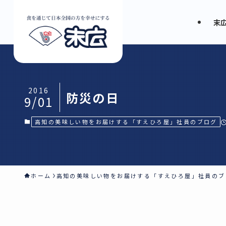
末
2016
防災の日
9/01
高知の美味しい物をお届けする「すえひろ屋」社員のブログ
ホーム
高知の美味しい物をお届けする「すえひろ屋」社員のブ