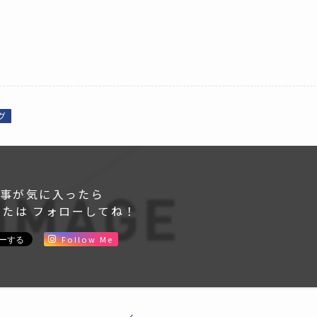
グ
事が気に入ったら
または フォローしてね！
Follow Me