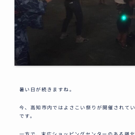
暑い日が続きますね。
今、高知市内ではよさこい祭りが開催されて
です。
一方で、末広ショッピングセンターのある嶺