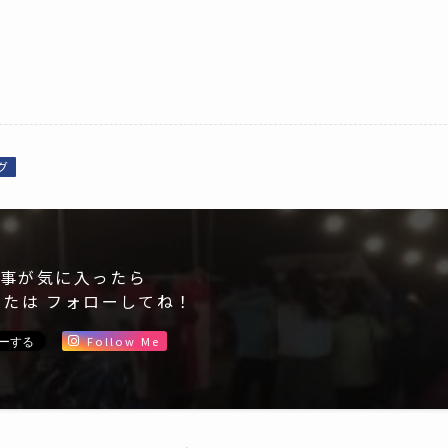
グ
事が気に入ったら
または フォローしてね！
Follow Me