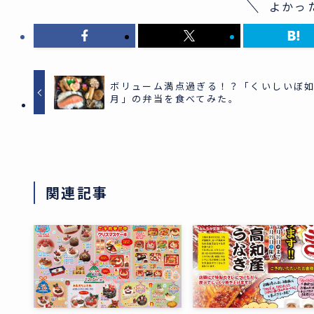
よかっ
ボリューム満点過ぎる！？「くいしいぼ
月」の弁当を食べてみた。
関連記事