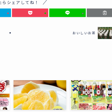
たらシェアしてね！
如
おいしいお茶