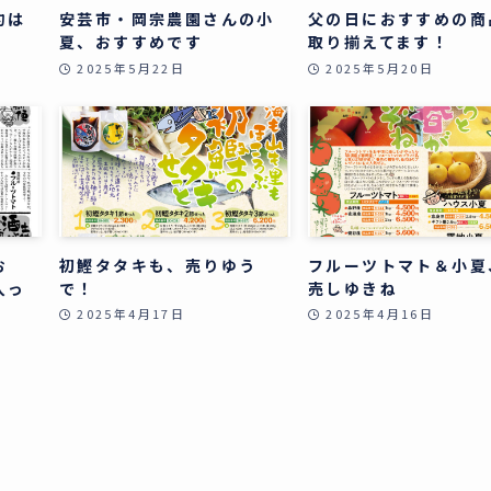
約は
安芸市・岡宗農園さんの小
父の日におすすめの商
夏、おすすめです
取り揃えてます！
2025年5月22日
2025年5月20日
お
初鰹タタキも、売りゆう
フルーツトマト＆小夏
入っ
で！
売しゆきね
2025年4月17日
2025年4月16日