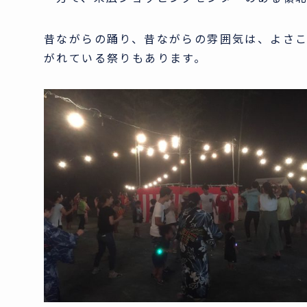
昔ながらの踊り、昔ながらの雰囲気は、よさ
がれている祭りもあります。