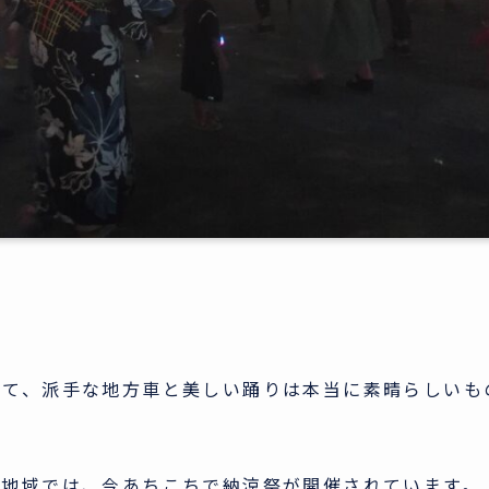
いて、派手な地方車と美しい踊りは本当に素晴らしいも
北地域では、今あちこちで納涼祭が開催されています。