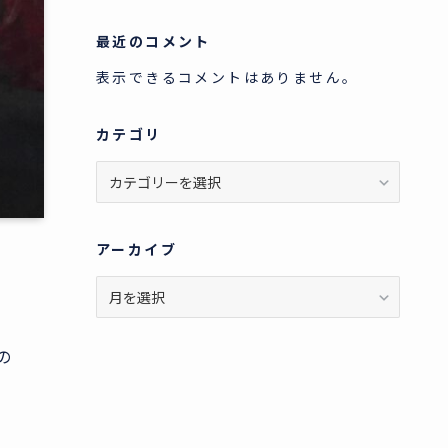
最近のコメント
表示できるコメントはありません。
カテゴリ
カ
テ
ゴ
リ
アーカイブ
ア
ー
カ
イ
の
ブ