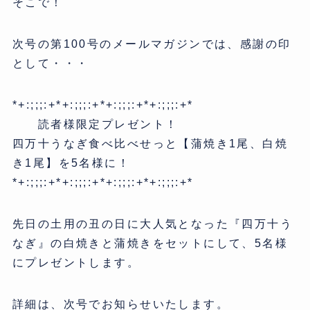
そこで！
次号の第100号のメールマガジンでは、感謝の印
として・・・
*+:;;;:+*+:;;;:+*+:;;;:+*+:;;;:+*
読者様限定プレゼント！
四万十うなぎ食べ比べせっと【蒲焼き1尾、白焼
き1尾】を5名様に！
*+:;;;:+*+:;;;:+*+:;;;:+*+:;;;:+*
先日の土用の丑の日に大人気となった『四万十う
なぎ』の白焼きと蒲焼きをセットにして、5名様
にプレゼントします。
詳細は、次号でお知らせいたします。