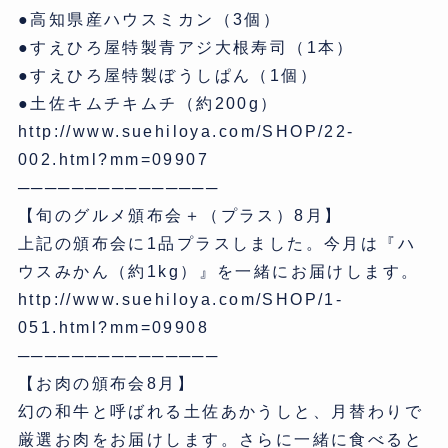
●高知県産ハウスミカン（3個）
●すえひろ屋特製青アジ大根寿司（1本）
●すえひろ屋特製ぼうしぱん（1個）
●土佐キムチキムチ（約200g）
http://www.suehiloya.com/SHOP/22-
002.html?mm=09907
───────────────
【旬のグルメ頒布会＋（プラス）8月】
上記の頒布会に1品プラスしました。今月は『ハ
ウスみかん（約1kg）』を一緒にお届けします。
http://www.suehiloya.com/SHOP/1-
051.html?mm=09908
───────────────
【お肉の頒布会8月】
幻の和牛と呼ばれる土佐あかうしと、月替わりで
厳選お肉をお届けします。さらに一緒に食べると