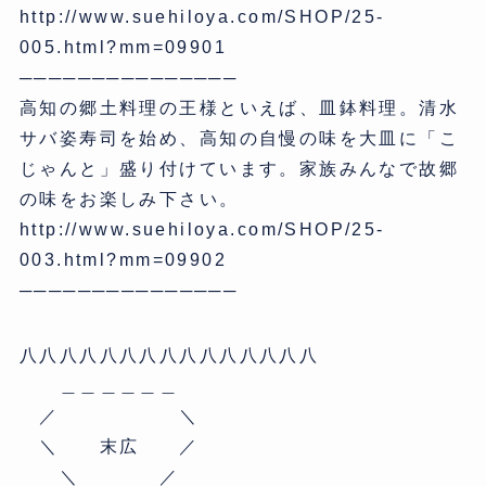
http://www.suehiloya.com/SHOP/25-
005.html?mm=09901
───────────────
高知の郷土料理の王様といえば、皿鉢料理。清水
サバ姿寿司を始め、高知の自慢の味を大皿に「こ
じゃんと」盛り付けています。家族みんなで故郷
の味をお楽しみ下さい。
http://www.suehiloya.com/SHOP/25-
003.html?mm=09902
───────────────
八八八八八八八八八八八八八八八
＿＿＿＿＿＿
／ ＼
＼ 末広 ／
＼ ／