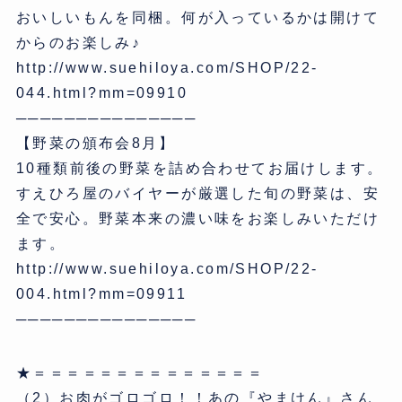
おいしいもんを同梱。何が入っているかは開けて
からのお楽しみ♪
http://www.suehiloya.com/SHOP/22-
044.html?mm=09910
───────────────
【野菜の頒布会8月】
10種類前後の野菜を詰め合わせてお届けします。
すえひろ屋のバイヤーが厳選した旬の野菜は、安
全で安心。野菜本来の濃い味をお楽しみいただけ
ます。
http://www.suehiloya.com/SHOP/22-
004.html?mm=09911
───────────────
★＝＝＝＝＝＝＝＝＝＝＝＝＝＝
（2）お肉がゴロゴロ！！あの『やまけん』さん