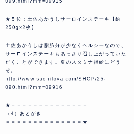
099.html?mm=09915
★５位：土佐あかうしサーロインステーキ【約
250g×2枚】
土佐あかうしは脂肪分が少なくヘルシーなので、
サーロインステーキもあっさり召し上がっていた
だくことができます。夏のスタミナ補給にどう
ぞ。
http://www.suehiloya.com/SHOP/25-
090.html?mm=09916
★＝＝＝＝＝＝＝＝＝＝＝＝＝＝
（4）あとがき
＝＝＝＝＝＝＝＝＝＝＝＝＝＝★