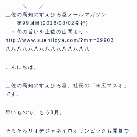
＼＿＿／
土佐の高知のすえひろ屋メールマガジン
第99回目(2016/08/02発行)
～旬の旨いを土佐の山間より～
http://www.suehiloya.com/?mm=09903
八八八八八八八八八八八八八八八
こんにちは。
土佐の高知のすえひろ屋、社長の「末広マスオ」
です。
早いもので、もう8月。
そろそろリオデジャネイロオリンピックも開幕で