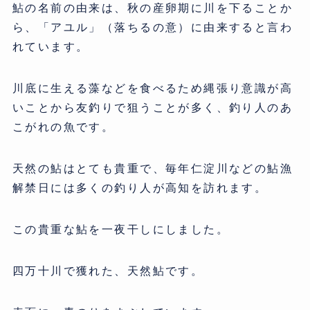
鮎の名前の由来は、秋の産卵期に川を下ることか
ら、「アユル」（落ちるの意）に由来すると言わ
れています。
川底に生える藻などを食べるため縄張り意識が高
いことから友釣りで狙うことが多く、釣り人のあ
こがれの魚です。
天然の鮎はとても貴重で、毎年仁淀川などの鮎漁
解禁日には多くの釣り人が高知を訪れます。
この貴重な鮎を一夜干しにしました。
四万十川で獲れた、天然鮎です。