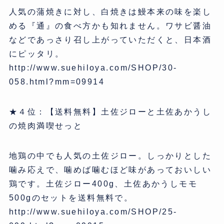
人気の蒲焼きに対し、白焼きは鰻本来の味を楽し
める『通』の食べ方かも知れません。ワサビ醤油
などであっさり召し上がっていただくと、日本酒
にピッタリ。
http://www.suehiloya.com/SHOP/30-
058.html?mm=09914
★４位：【送料無料】土佐ジローと土佐あかうし
の焼肉満喫せっと
地鶏の中でも人気の土佐ジロー。しっかりとした
噛み応えで、噛めば噛むほど味があっておいしい
鶏です。土佐ジロー400g、土佐あかうしモモ
500gのセットを送料無料で。
http://www.suehiloya.com/SHOP/25-