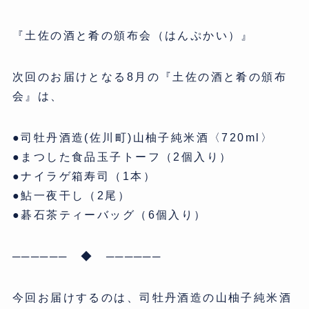
『土佐の酒と肴の頒布会（はんぷかい）』
次回のお届けとなる8月の『土佐の酒と肴の頒布
会』は、
●司牡丹酒造(佐川町)山柚子純米酒〈720ml〉
●まつした食品玉子トーフ（2個入り）
●ナイラゲ箱寿司（1本）
●鮎一夜干し（2尾）
●碁石茶ティーバッグ（6個入り）
────── ◆ ──────
今回お届けするのは、司牡丹酒造の山柚子純米酒