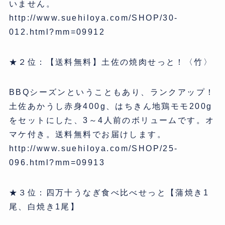
いません。
http://www.suehiloya.com/SHOP/30-
012.html?mm=09912
★２位：【送料無料】土佐の焼肉せっと！〈竹〉
BBQシーズンということもあり、ランクアップ！
土佐あかうし赤身400g、はちきん地鶏モモ200g
をセットにした、3～4人前のボリュームです。オ
マケ付き。送料無料でお届けします。
http://www.suehiloya.com/SHOP/25-
096.html?mm=09913
★３位：四万十うなぎ食べ比べせっと【蒲焼き1
尾、白焼き1尾】