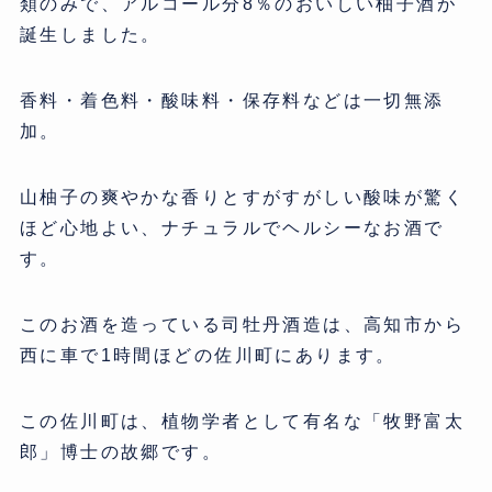
類のみで、アルコール分8％のおいしい柚子酒が
誕生しました。
香料・着色料・酸味料・保存料などは一切無添
加。
山柚子の爽やかな香りとすがすがしい酸味が驚く
ほど心地よい、ナチュラルでヘルシーなお酒で
す。
このお酒を造っている司牡丹酒造は、高知市から
西に車で1時間ほどの佐川町にあります。
この佐川町は、植物学者として有名な「牧野富太
郎」博士の故郷です。