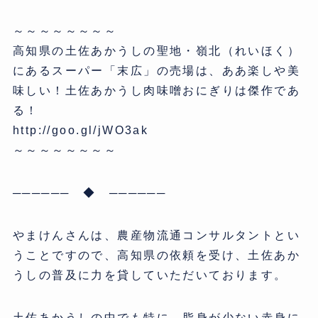
～～～～～～～～
高知県の土佐あかうしの聖地・嶺北（れいほく）
にあるスーパー「末広」の売場は、ああ楽しや美
味しい！土佐あかうし肉味噌おにぎりは傑作であ
る！
http://goo.gl/jWO3ak
～～～～～～～～
────── ◆ ──────
やまけんさんは、農産物流通コンサルタントとい
うことですので、高知県の依頼を受け、土佐あか
うしの普及に力を貸していただいております。
土佐あかうしの中でも特に、脂身が少ない赤身に