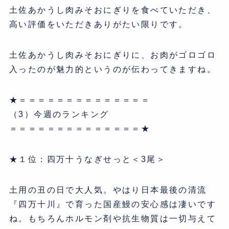
土佐あかうし肉みそおにぎりを食べていただき、
高い評価をいただきありがたい限りです。
土佐あかうし肉みそおにぎりに、お肉がゴロゴロ
入ったのが魅力的というのが伝わってきますね。
★＝＝＝＝＝＝＝＝＝＝＝＝＝＝
（3）今週のランキング
＝＝＝＝＝＝＝＝＝＝＝＝＝＝★
★１位：四万十うなぎせっと＜3尾＞
土用の丑の日で大人気。やはり日本最後の清流
『四万十川』で育った国産鰻の安心感は凄いです
ね。もちろんホルモン剤や抗生物質は一切与えて