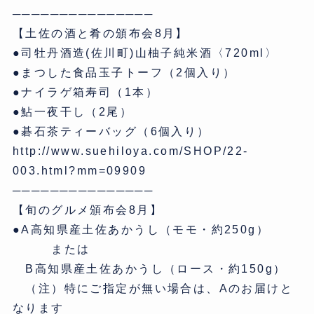
───────────────
【土佐の酒と肴の頒布会8月】
●司牡丹酒造(佐川町)山柚子純米酒〈720ml〉
●まつした食品玉子トーフ（2個入り）
●ナイラゲ箱寿司（1本）
●鮎一夜干し（2尾）
●碁石茶ティーバッグ（6個入り）
http://www.suehiloya.com/SHOP/22-
003.html?mm=09909
───────────────
【旬のグルメ頒布会8月】
●A高知県産土佐あかうし（モモ・約250g）
または
B高知県産土佐あかうし（ロース・約150g）
（注）特にご指定が無い場合は、Aのお届けと
なります