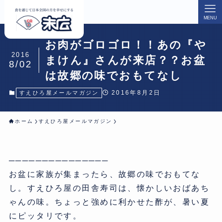
MENU
お肉がゴロゴロ！！あの『や
2016
まけん』さんが来店？？お盆
8/02
は故郷の味でおもてなし
2016年8月2日
すえひろ屋メールマガジン
ホーム
すえひろ屋メールマガジン
───────────────
お盆に家族が集まったら、故郷の味でおもてな
し。すえひろ屋の田舎寿司は、懐かしいおばあち
ゃんの味。ちょっと強めに利かせた酢が、暑い夏
にピッタリです。