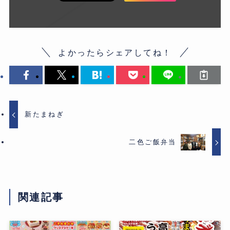
よかったらシェアしてね！
新たまねぎ
二色ご飯弁当
関連記事