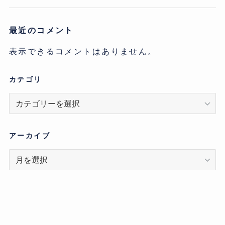
最近のコメント
表示できるコメントはありません。
カテゴリ
カ
テ
ゴ
リ
アーカイブ
ア
ー
カ
イ
ブ