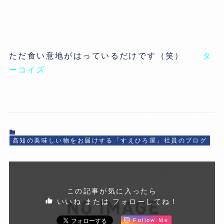
ただ食い意地がはっているだけです（笑）
タ
ーコイズ
高知の美味しい物をお届けする「すえひろ屋」社員のブログ
この記事が気に入ったら
いいね または フォローしてね！
Follow Me