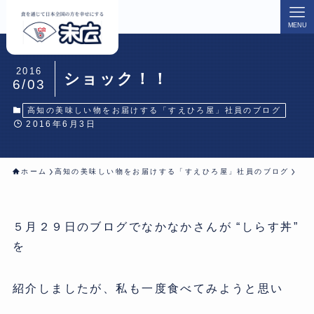
MENU
2016
ショック！！
6/03
高知の美味しい物をお届けする「すえひろ屋」社員のブログ
2016年6月3日
ホーム
高知の美味しい物をお届けする「すえひろ屋」社員のブログ
５月２９日のブログでなかなかさんが “しらす丼”
を
紹介しましたが、私も一度食べてみようと思い