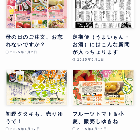
母の日のご注文、お忘
定期便（うまいもん・
れないですか？
お酒）にはこんな新聞
が入っちょります
2025年5月2日
2025年5月1日
初鰹タタキも、売りゆ
フルーツトマト＆小
うで！
夏、販売しゆきね
2025年4月17日
2025年4月16日