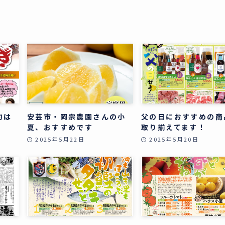
約は
安芸市・岡宗農園さんの小
父の日におすすめの商
夏、おすすめです
取り揃えてます！
2025年5月22日
2025年5月20日