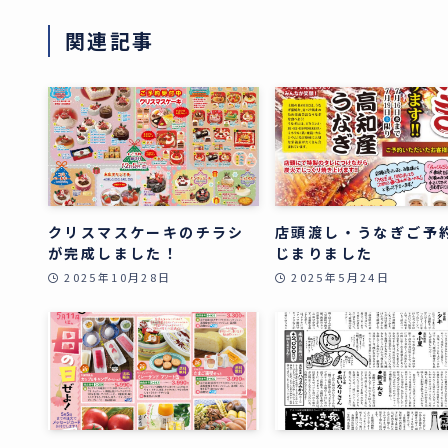
関連記事
クリスマスケーキのチラシ
店頭渡し・うなぎご予
が完成しました！
じまりました
2025年10月28日
2025年5月24日