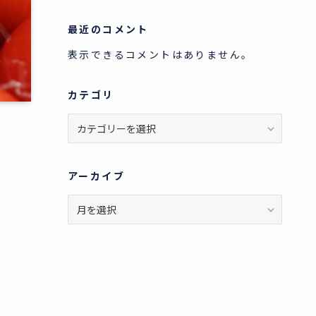
最近のコメント
表示できるコメントはありません。
カテゴリ
カ
テ
ゴ
リ
アーカイブ
ア
ー
カ
イ
ブ