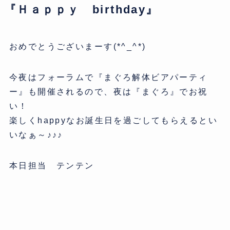
『Ｈａｐｐｙ birthday』
おめでとうございまーす(*^_^*)
今夜はフォーラムで『まぐろ解体ビアパーティ
ー』も開催されるので、夜は『まぐろ』でお祝
い！
楽しくhappyなお誕生日を過ごしてもらえるとい
いなぁ～♪♪♪
本日担当 テンテン