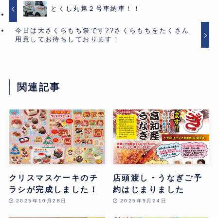
とくし丸第２号車納車！！
今日は大さくらもち祭です??さくらもちをたくさん
用意してお待ちしております！
関連記事
クリスマスケーキのチ
店頭渡し・うなぎご予
ラシが完成しました！
約はじまりました
2025年10月28日
2025年5月24日