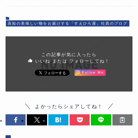
高知の美味しい物をお届けする「すえひろ屋」社員のブログ
この記事が気に入ったら
いいね または フォローしてね！
Follow Me
よかったらシェアしてね！