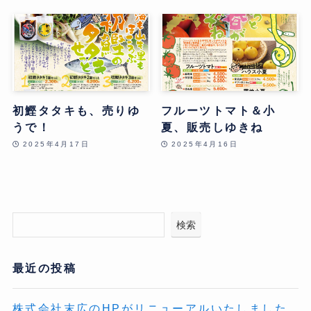
初鰹タタキも、売りゆ
フルーツトマト＆小
うで！
夏、販売しゆきね
2025年4月17日
2025年4月16日
検索
最近の投稿
株式会社末広のHPがリニューアルいたしました