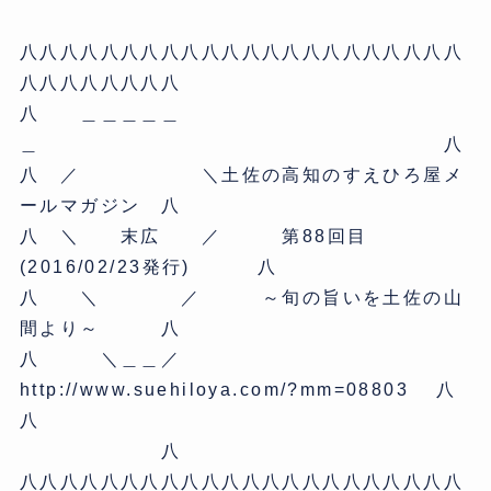
八八八八八八八八八八八八八八八八八八八八八八
八八八八八八八八
八 ＿＿＿＿＿
＿ 八
八 ／ ＼土佐の高知のすえひろ屋メ
ールマガジン 八
八 ＼ 末広 ／ 第88回目
(2016/02/23発行) 八
八 ＼ ／ ～旬の旨いを土佐の山
間より～ 八
八 ＼＿＿／
http://www.suehiloya.com/?mm=08803 八
八
八
八八八八八八八八八八八八八八八八八八八八八八