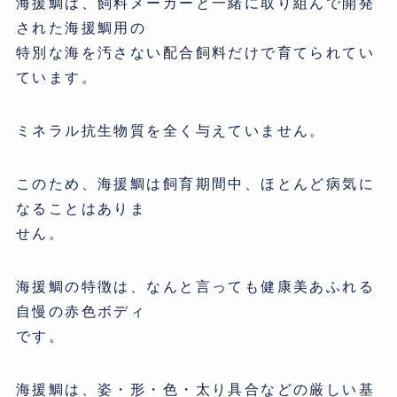
海援鯛は、飼料メーカーと一緒に取り組んで開発
された海援鯛用の
特別な海を汚さない配合飼料だけで育てられてい
ています。
ミネラル抗生物質を全く与えていません。
このため、海援鯛は飼育期間中、ほとんど病気に
なることはありま
せん。
海援鯛の特徴は、なんと言っても健康美あふれる
自慢の赤色ボディ
です。
海援鯛は、姿・形・色・太り具合などの厳しい基