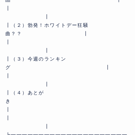
┃
┃
┃（２）勃発！ホワイトデー狂騒
曲？？ ┃
┃
┃
┃（３）今週のランキン
グ ┃
┃
┃
┃（４）あとが
き
┃
┃
┃
┗━━━━━━━━━━━━━━━━━━━━━