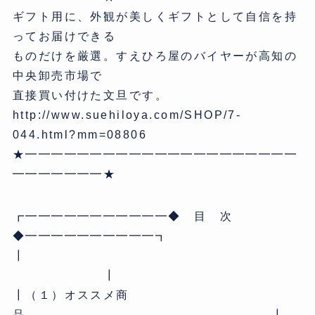
ギフト用に、外観が美しくギフトとして自信を持
ってお届けできる
ものだけを厳選。すえひろ屋のバイヤーが高知の
中央卸売市場で
直接買い付けた文旦です。
http://www.suehiloya.com/SHOP/7-
044.html?mm=08806
★━━━━━━━━━━━━━━━━━━━━━
━━━━━━━★
┏━━━━━━━━━━━◆ 目 次
◆━━━━━━━━━━┓
┃
┃
┃（１）オススメ商
品 ┃