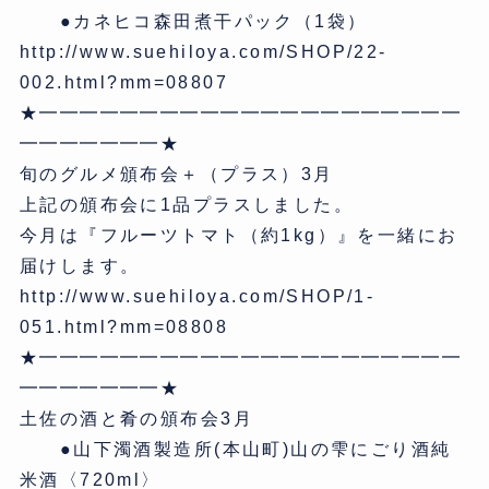
●カネヒコ森田煮干パック（1袋）
http://www.suehiloya.com/SHOP/22-
002.html?mm=08807
★━━━━━━━━━━━━━━━━━━━━━
━━━━━━━★
旬のグルメ頒布会＋（プラス）3月
上記の頒布会に1品プラスしました。
今月は『フルーツトマト（約1kg）』を一緒にお
届けします。
http://www.suehiloya.com/SHOP/1-
051.html?mm=08808
★━━━━━━━━━━━━━━━━━━━━━
━━━━━━━★
土佐の酒と肴の頒布会3月
●山下濁酒製造所(本山町)山の雫にごり酒純
米酒〈720ml〉