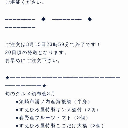
ご堪能ください。
──────── ◆ ──────── ◆
────────
ご注文は3月15日23時59分で終了です！
20日頃の発送となります。
お早めにご注文下さい。
★━━━━━━━━━━━━━━━━━━━━━
━━━━━━━★
旬のグルメ頒布会3月
●須崎市浦ノ内産海援鯛（半身）
●すえひろ屋特製キンメ煮付（2切）
●春野産フルーツトマト（3個）
●すえひろ屋特製ここだけ大福（2個）