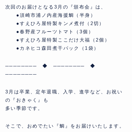
次回のお届けとなる3月の『頒布会』は、
●須崎市浦ノ内産海援鯛（半身）
●すえひろ屋特製キンメ煮付（2切）
●春野産フルーツトマト（3個）
●すえひろ屋特製ここだけ大福（2個）
●カネヒコ森田煮干パック（1袋）
──────── ◆ ──────── ◆
────────
3月は卒業、定年退職、入学、進学など、お祝い
の『おきゃく』も
多い季節です。
そこで、おめでたい『鯛』をお届けいたします。