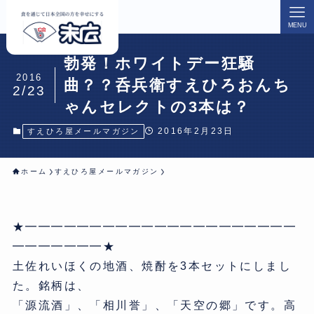
MENU
勃発！ホワイトデー狂騒
2016
曲？？呑兵衛すえひろおんち
2/23
ゃんセレクトの3本は？
2016年2月23日
すえひろ屋メールマガジン
ホーム
すえひろ屋メールマガジン
★━━━━━━━━━━━━━━━━━━━━━
━━━━━━━★
土佐れいほくの地酒、焼酎を3本セットにしまし
た。銘柄は、
「源流酒」、「相川誉」、「天空の郷」です。高