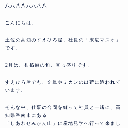
八八八八八八八八
こんにちは。
土佐の高知のすえひろ屋、社長の「末広マスオ」
です。
2月は、柑橘類の旬、真っ盛りです。
すえひろ屋でも、文旦やミカンの出荷に追われて
います。
そんな中、仕事の合間を縫って社員と一緒に、高
知県香南市にある
「しあわせみかん山」に産地見学へ行って来まし