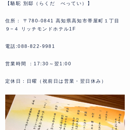
【駱駝 別邸（らくだ べってい）】
住所： 〒780-0841 高知県高知市帯屋町１丁目
９−４ リッチモンドホテル1F
電話:088-822-9981
営業時間 ：17:30～翌1:00
定休日：日曜（祝前日は営業・翌日休み）