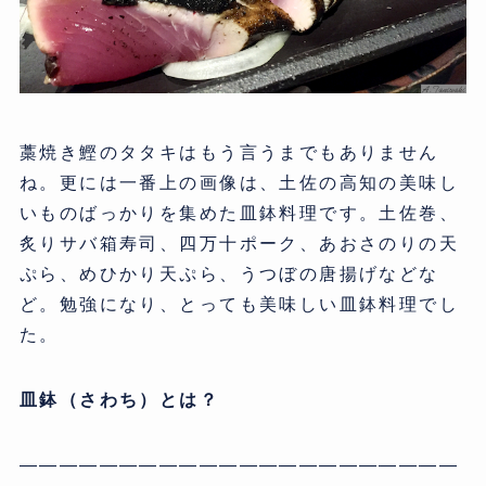
藁焼き鰹のタタキはもう言うまでもありません
ね。更には一番上の画像は、土佐の高知の美味し
いものばっかりを集めた皿鉢料理です。土佐巻、
炙りサバ箱寿司、四万十ポーク、あおさのりの天
ぷら、めひかり天ぷら、うつぼの唐揚げなどな
ど。勉強になり、とっても美味しい皿鉢料理でし
た。
皿鉢（さわち）とは？
——————————————————————