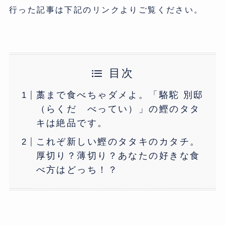
行った記事は下記のリンクよりご覧ください。
目次
藁まで食べちゃダメよ。「駱駝 別邸
（らくだ べってい）」の鰹のタタ
キは絶品です。
これぞ新しい鰹のタタキのカタチ。
厚切り？薄切り？あなたの好きな食
べ方はどっち！？