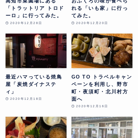
高知市菜園場にある
おふくろの味が食べら
「トラットリア トロド
れる「いも家」に行っ
ーロ」に行ってみた。
てみた。
2020年12月28日
2020年12月20日
最近ハマっている焼鳥
GO TO トラベルキャン
屋「炭焼ダイナステ
ペーンを利用し、野市
ィ」
町・夜須町・北川村方
面へ
2020年12月18日
2020年12月16日