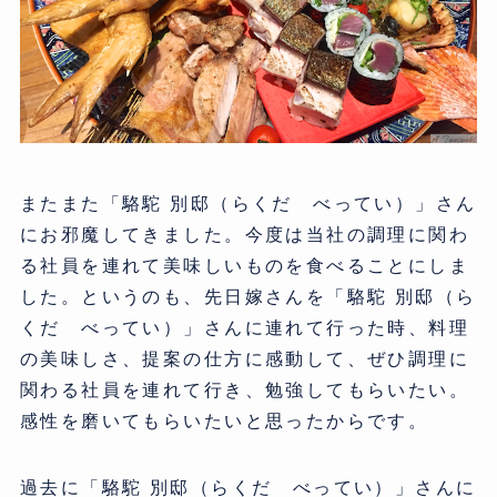
またまた「駱駝 別邸（らくだ べってい）」さん
にお邪魔してきました。今度は当社の調理に関わ
る社員を連れて美味しいものを食べることにしま
した。というのも、先日嫁さんを「駱駝 別邸（ら
くだ べってい）」さんに連れて行った時、料理
の美味しさ、提案の仕方に感動して、ぜひ調理に
関わる社員を連れて行き、勉強してもらいたい。
感性を磨いてもらいたいと思ったからです。
過去に「駱駝 別邸（らくだ べってい）」さんに