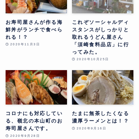
お寿司屋さんが作る海
これぞソーシャルディ
鮮丼がランチで食べら
スタンスがしっかりと
れる！？
取れるうどん屋さん
「須崎食料品店」に行
2020年11月3日
ってみた。
2020年10月25日
コロナにも対応してい
たまに無茶したくなる
る、嶺北の本山町のお
濃厚ラーメンとは！？
寿司屋さんです。
2020年9月16日
2020年9月28日