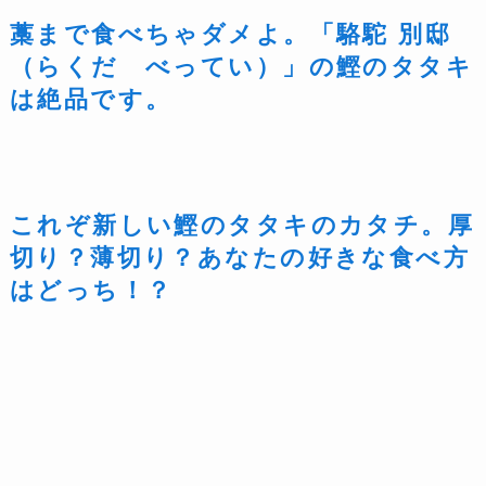
藁まで食べちゃダメよ。「駱駝 別邸
（らくだ べってい）」の鰹のタタキ
は絶品です。
これぞ新しい鰹のタタキのカタチ。厚
切り？薄切り？あなたの好きな食べ方
はどっち！？