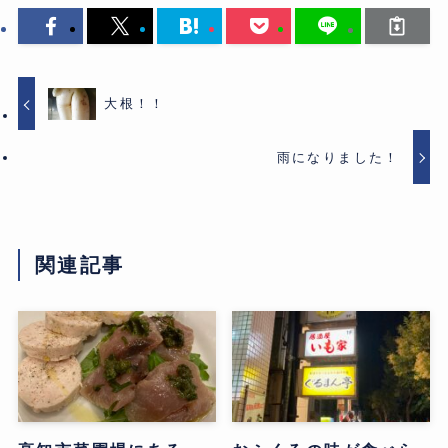
大根！！
雨になりました！
関連記事