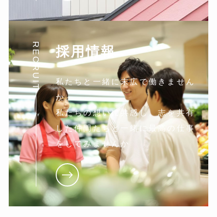
RECRUIT
採用情報
私たちと一緒に末広で働きません
か。
私たちの想いに共感し。志を共有
した仲間たちと一緒に最高の仕事
をしてみませんか