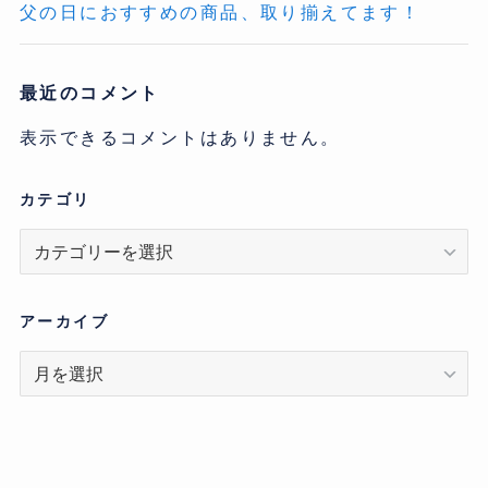
父の日におすすめの商品、取り揃えてます！
最近のコメント
表示できるコメントはありません。
カテゴリ
カ
テ
ゴ
リ
アーカイブ
ア
ー
カ
イ
ブ