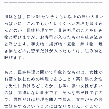
——————————————————————
皿鉢とは、口径36センチくらい以上の浅い大皿い
っぱいに、これでもかというくらい料理を盛り込
んだのが、皿鉢料理です。皿鉢料理のことを組み
物と呼びますが、お寿司が入ったものを組み込み
と呼びます。和え物・揚げ物・煮物・練り物・焼
き物などのお惣菜だけが入ったものは、組み物と
呼びます。
あと、皿鉢料理と聞いて印象的なものは、女性が
お酒を飲むための料理であること！高知県の女性
は男性に負けるどころか、お酒に強い女性が多い
のは、間違いない事実です。そんな県民性ですの
で、男性だけは料理を囲んで飲み、女性がそのお
世話をするということにはなりません。そこで、