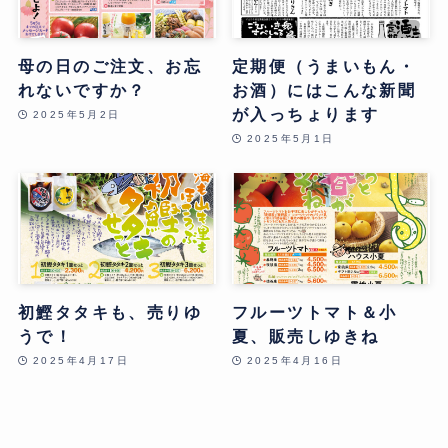
母の日のご注文、お忘
定期便（うまいもん・
れないですか？
お酒）にはこんな新聞
が入っちょります
2025年5月2日
2025年5月1日
初鰹タタキも、売りゆ
フルーツトマト＆小
うで！
夏、販売しゆきね
2025年4月17日
2025年4月16日