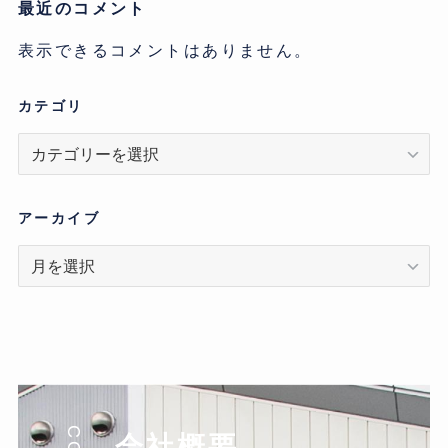
最近のコメント
表示できるコメントはありません。
カテゴリ
カ
テ
ゴ
リ
アーカイブ
ア
ー
カ
イ
ブ
会社概要