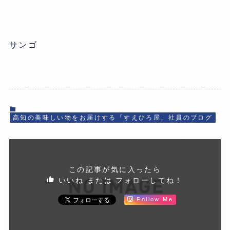
サンゴ
高知の美味しい物をお届けする「すえひろ屋」社員のブログ
この記事が気に入ったら
いいね または フォローしてね！
Follow Me