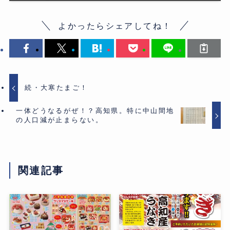
よかったらシェアしてね！
続・大寒たまご！
一体どうなるがぜ！？高知県。特に中山間地
の人口減が止まらない。
関連記事