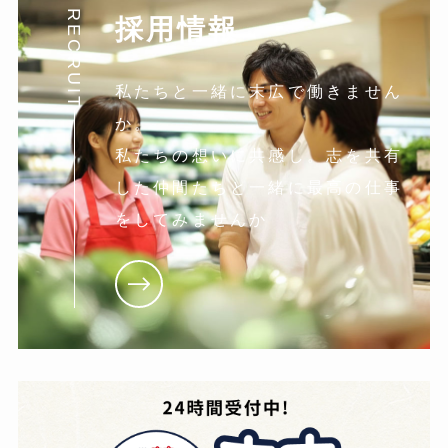
RECRUIT
採用情報
私たちと一緒に末広で働きません
か。
私たちの想いに共感し。志を共有
した仲間たちと一緒に最高の仕事
をしてみませんか