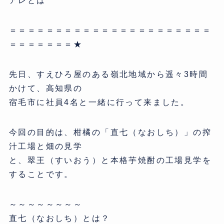
アレとは
＝＝＝＝＝＝＝＝＝＝＝＝＝＝＝＝＝＝＝＝＝＝
＝＝＝＝＝＝＝★
先日、すえひろ屋のある嶺北地域から遥々3時間
かけて、高知県の
宿毛市に社員4名と一緒に行って来ました。
今回の目的は、柑橘の「直七（なおしち）」の搾
汁工場と畑の見学
と、翠王（すいおう）と本格芋焼酎の工場見学を
することです。
～～～～～～～～
直七（なおしち）とは？