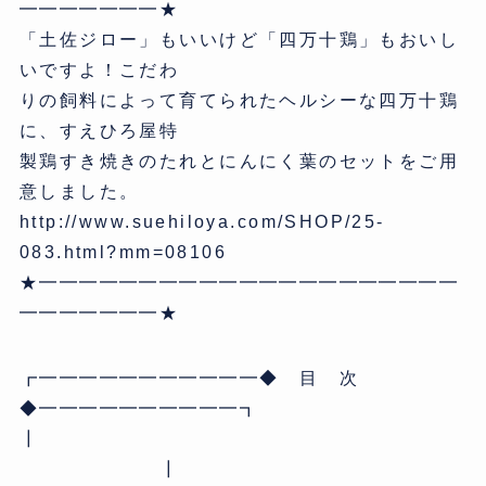
━━━━━━━★
「土佐ジロー」もいいけど「四万十鶏」もおいし
いですよ！こだわ
りの飼料によって育てられたヘルシーな四万十鶏
に、すえひろ屋特
製鶏すき焼きのたれとにんにく葉のセットをご用
意しました。
http://www.suehiloya.com/SHOP/25-
083.html?mm=08106
★━━━━━━━━━━━━━━━━━━━━━
━━━━━━━★
┏━━━━━━━━━━━◆ 目 次
◆━━━━━━━━━━┓
┃
┃