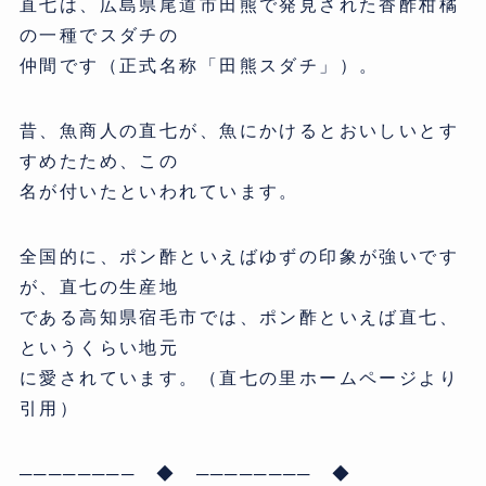
直七は、広島県尾道市田熊で発見された香酢柑橘
の一種でスダチの
仲間です（正式名称「田熊スダチ」）。
昔、魚商人の直七が、魚にかけるとおいしいとす
すめたため、この
名が付いたといわれています。
全国的に、ポン酢といえばゆずの印象が強いです
が、直七の生産地
である高知県宿毛市では、ポン酢といえば直七、
というくらい地元
に愛されています。（直七の里ホームページより
引用）
──────── ◆ ──────── ◆