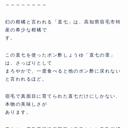
～～～～～～～～
幻の柑橘と言われる「直七」は、高知県宿毛市特
産の希少な柑橘で
す。
この直七を使ったポン酢しょうゆ「直七の里」
は、さっぱりとして
まろやかで、一度食べると他のポン酢に戻れない
と言われるほど。
宿毛で真面目に育てられた直七だけにしかない、
本物の美味しさが
あります。