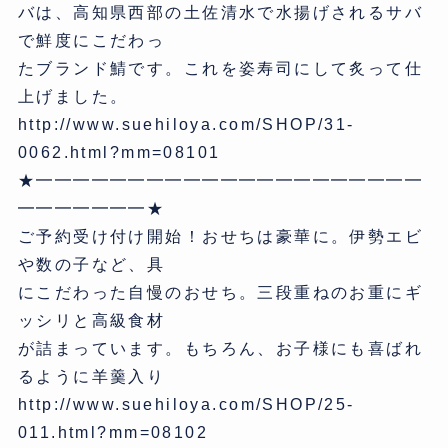
バは、高知県西部の土佐清水で水揚げされるサバ
で鮮度にこだわっ
たブランド鯖です。これを姿寿司にして炙って仕
上げました。
http://www.suehiloya.com/SHOP/31-
0062.html?mm=08101
★━━━━━━━━━━━━━━━━━━━━━
━━━━━━━★
ご予約受け付け開始！おせちは豪華に。伊勢エビ
や数の子など、具
にこだわった自慢のおせち。三段重ねのお重にギ
ッシリと高級食材
が詰まっています。もちろん、お子様にも喜ばれ
るように羊羹入り
http://www.suehiloya.com/SHOP/25-
011.html?mm=08102