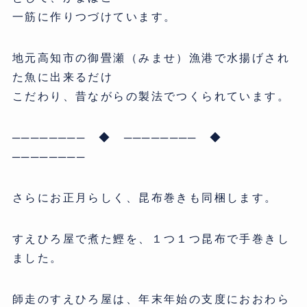
一筋に作りつづけています。
地元高知市の御畳瀬（みませ）漁港で水揚げされ
た魚に出来るだけ
こだわり、昔ながらの製法でつくられています。
──────── ◆ ──────── ◆
────────
さらにお正月らしく、昆布巻きも同梱します。
すえひろ屋で煮た鰹を、１つ１つ昆布で手巻きし
ました。
師走のすえひろ屋は、年末年始の支度におおわら