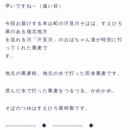
早いですね～（遠い目）
今回お届けする本山町の汗見川そばは、すえひろ
屋のある嶺北地方
を流れる川「汗見川」のおばちゃん達が特別に打
ってくれた蕎麦で
す。
地元の蕎麦粉、地元の水で打った田舎蕎麦です。
澄んだ水で打った蕎麦をつるつる、かめかめ。
そばのつゆはすえひろ屋特製です。
──────── ◆ ──────── ◆