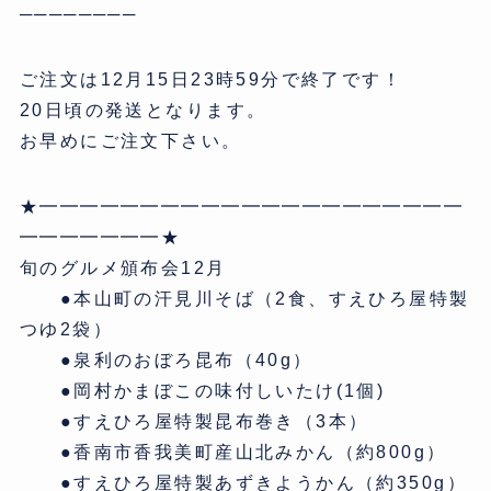
────────
ご注文は12月15日23時59分で終了です！
20日頃の発送となります。
お早めにご注文下さい。
★━━━━━━━━━━━━━━━━━━━━━
━━━━━━━★
旬のグルメ頒布会12月
●本山町の汗見川そば（2食、すえひろ屋特製
つゆ2袋）
●泉利のおぼろ昆布（40g）
●岡村かまぼこの味付しいたけ(1個)
●すえひろ屋特製昆布巻き（3本）
●香南市香我美町産山北みかん（約800g）
●すえひろ屋特製あずきようかん（約350g）