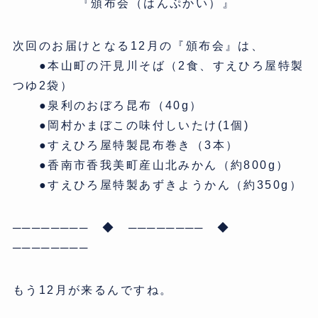
『頒布会（はんぷかい）』
次回のお届けとなる12月の『頒布会』は、
●本山町の汗見川そば（2食、すえひろ屋特製
つゆ2袋）
●泉利のおぼろ昆布（40g）
●岡村かまぼこの味付しいたけ(1個)
●すえひろ屋特製昆布巻き（3本）
●香南市香我美町産山北みかん（約800g）
●すえひろ屋特製あずきようかん（約350g）
──────── ◆ ──────── ◆
────────
もう12月が来るんですね。