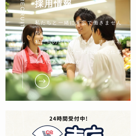
RECRUIT
採用情報
私たちと一緒に末広で働きません
か。
私たちの想いに共感し。志を共有
した仲間たちと一緒に最高の仕事
をしてみませんか