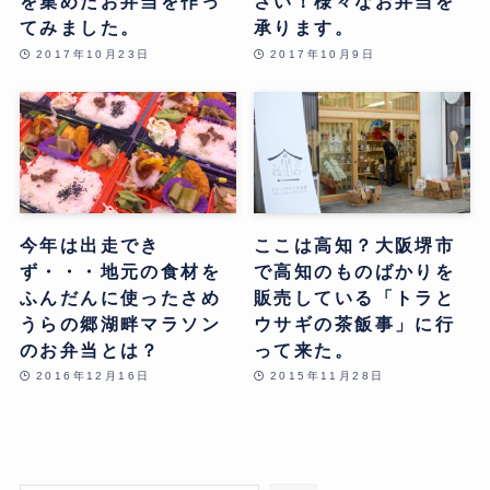
を集めたお弁当を作っ
さい！様々なお弁当を
てみました。
承ります。
2017年10月23日
2017年10月9日
今年は出走でき
ここは高知？大阪堺市
ず・・・地元の食材を
で高知のものばかりを
ふんだんに使ったさめ
販売している「トラと
うらの郷湖畔マラソン
ウサギの茶飯事」に行
のお弁当とは？
って来た。
2016年12月16日
2015年11月28日