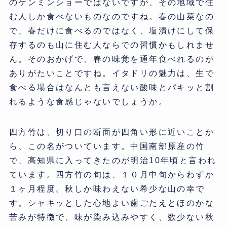
のケンミンショーではないですが、その地域で住
む人しか食べないものなのですね。春の山菜なの
で、春だけに食べるのではなく、塩漬けにして保
存するのも山に住む人ならでの習慣かもしれませ
ん。そのおかげで、春の味覚を通年食べれるのが
ありがたいことですね。イタドリの魅力は、生で
食べる場合はなんとも言えない酸味とパキッと割
れるような食感じゃないでしょうか。
四方竹は、切り口の断面が四角い形に近いことか
ら、この名がついています。中国南部原産の竹
で、高知県に入ってきたのが明治10年頃と言われ
ています。四方竹の旬は、１０月中旬からわずか
１ヶ月程度。秋しか味わえない希少な山の幸で
す。シャキッとした心地よい歯ごたえとほのかな
苦みが特徴で、味が染み込みやすく、数少ない秋