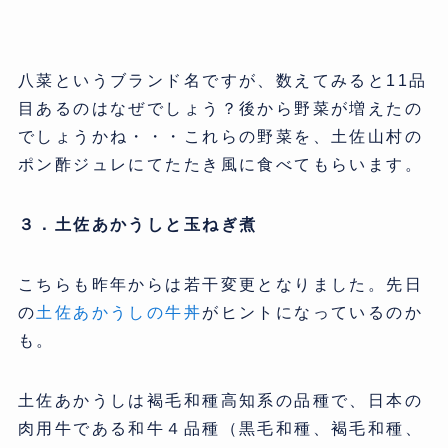
八菜というブランド名ですが、数えてみると11品
目あるのはなぜでしょう？後から野菜が増えたの
でしょうかね・・・これらの野菜を、土佐山村の
ポン酢ジュレにてたたき風に食べてもらいます。
３．土佐あかうしと玉ねぎ煮
こちらも昨年からは若干変更となりました。先日
の
土佐あかうしの牛丼
がヒントになっているのか
も。
土佐あかうしは褐毛和種高知系の品種で、日本の
肉用牛である和牛４品種（黒毛和種、褐毛和種、