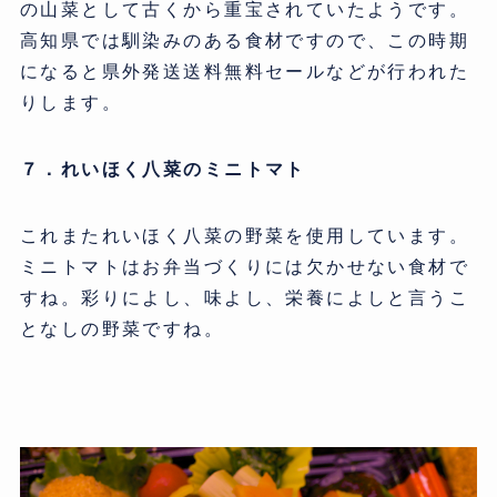
の山菜として古くから重宝されていたようです。
高知県では馴染みのある食材ですので、この時期
になると県外発送送料無料セールなどが行われた
りします。
７．れいほく八菜のミニトマト
これまたれいほく八菜の野菜を使用しています。
ミニトマトはお弁当づくりには欠かせない食材で
すね。彩りによし、味よし、栄養によしと言うこ
となしの野菜ですね。