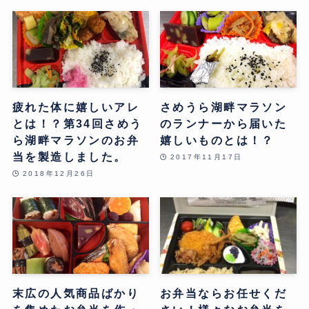
疲れた体に嬉しいアレ
さめうら湖畔マラソン
とは！？第34回さめう
のランナーから届いた
ら湖畔マラソンのお弁
嬉しいものとは！？
当を製造しました。
2017年11月17日
2018年12月26日
末広の人気商品ばかり
お弁当ならお任せくだ