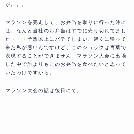
が。。。
マラソンを完走して、お弁当を取りに行った時に
は、なんと当社のお弁当はすでに売り切れてまし
た・・・予想以上にバテてしまい、遅くに帰って
来た私が悪いんですけど、このショックは言葉で
表現することができません。マラソン大会に出場
した中で誰よりもこのお弁当を食べたいと思って
いたわけですから。
マラソン大会の話は後日にて。