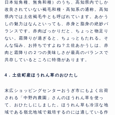
日本短角種、無角和種）のうち、高知県内でしか
改良されていない褐毛和種・高知系の通称。高知
県内では土佐褐毛牛とも呼ばれています。あかう
しの魅力はなんといっても、赤身と脂身の絶妙バ
ランスです。赤肉ばっかりだと、ちょっと物足り
ない。霜降りが過ぎると、ちょっともたれる。そ
んな悩み、お持ちですよね？土佐あかうしは、赤
肉と霜降りの２つの美味しさが最高のバランスで
共存しているところに特徴があります。
4．土佐町産ほうれん草のおひたし
末広ショッピングセンターおうぎ市にもよく出荷
される「中野内農園」さんのほうれん草を使っ
て、おひたしにしました。ほうれん草も冷涼な地
域である嶺北地域で栽培するのには適している作