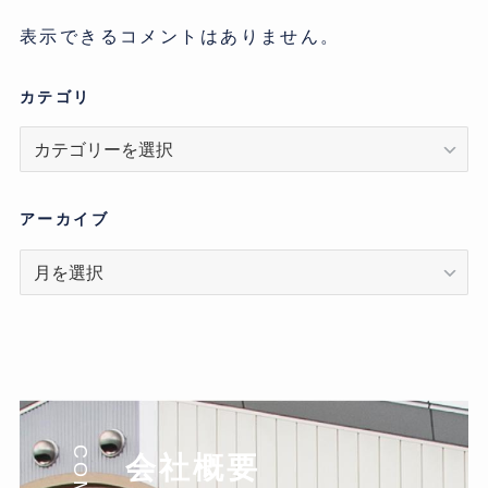
表示できるコメントはありません。
カテゴリ
カ
テ
ゴ
リ
アーカイブ
ア
ー
カ
イ
ブ
会社概要