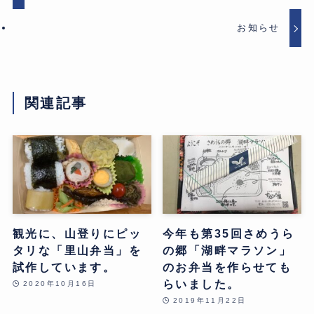
お知らせ
関連記事
観光に、山登りにピッ
今年も第35回さめうら
タリな「里山弁当」を
の郷「湖畔マラソン」
試作しています。
のお弁当を作らせても
らいました。
2020年10月16日
2019年11月22日