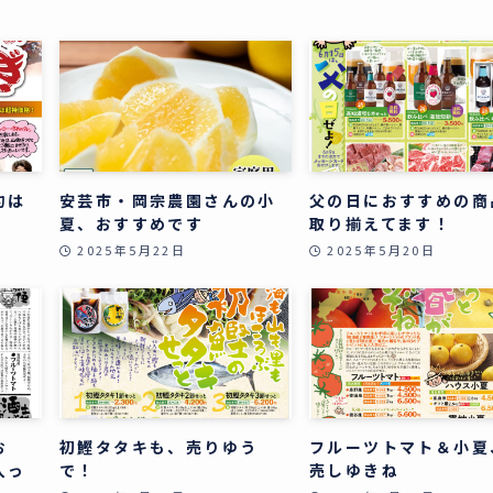
約は
安芸市・岡宗農園さんの小
父の日におすすめの商
夏、おすすめです
取り揃えてます！
2025年5月22日
2025年5月20日
お
初鰹タタキも、売りゆう
フルーツトマト＆小夏
入っ
で！
売しゆきね