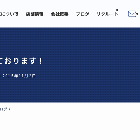
広について
店舗情報
会社概要
ブログ
リクルート
ております！
2015年11月2日
ログ