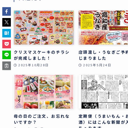
クリスマスケーキのチラシ
店頭渡し・うなぎご予
が完成しました！
じまりました
2025年10月28日
2025年5月24日
母の日のご注文、お忘れな
定期便（うまいもん・
いですか？
酒）にはこんな新聞が