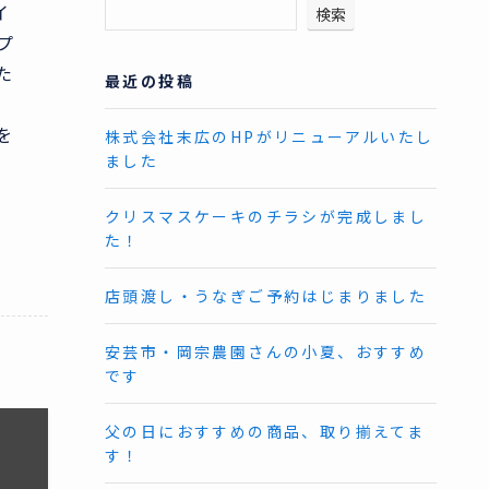
イ
検索
プ
た
最近の投稿
を
株式会社末広のHPがリニューアルいたし
ました
クリスマスケーキのチラシが完成しまし
た！
店頭渡し・うなぎご予約はじまりました
安芸市・岡宗農園さんの小夏、おすすめ
です
父の日におすすめの商品、取り揃えてま
す！