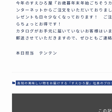
今年のすえひろ屋『お歳暮年末年始ごちそうカ
ンターネットからご注文をいただいておりま
レゼントも日々少なくなっております！ ご
らちょっとお得です！
カタログがお手元に届いていないお客様はい
郵送させていただきますので、ぜひともご連絡下
本日担当 テンテン
高知の美味しい物をお届けする「すえひろ屋」社員のブロ
この記