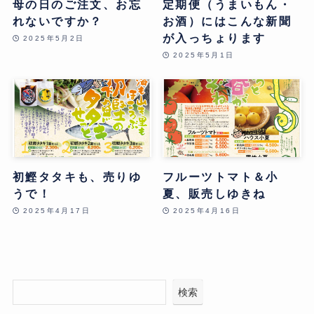
母の日のご注文、お忘
定期便（うまいもん・
れないですか？
お酒）にはこんな新聞
が入っちょります
2025年5月2日
2025年5月1日
初鰹タタキも、売りゆ
フルーツトマト＆小
うで！
夏、販売しゆきね
2025年4月17日
2025年4月16日
検索