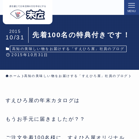
MENU
2015
先着100名の特典付きです！
10/31
高知の美味しい物をお届けする「すえひろ屋」社員のブログ
2015年10月31日
ホーム
高知の美味しい物をお届けする「すえひろ屋」社員のブログ
すえひろ屋の年末カタログは
もうお手元に届きましたが？？
ご注文先着100名様に、すえひろ屋オリジナル