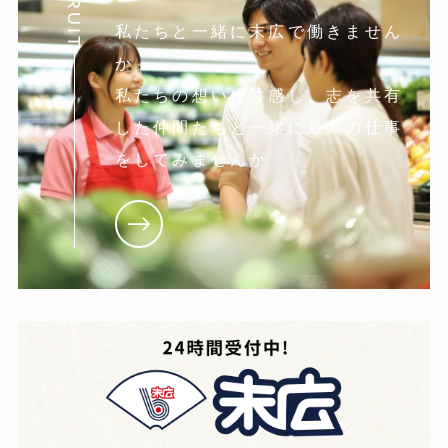
私たちと一緒に末広で働きません
か。
私たちの想いに共感し。志を共有
した仲間たちと一緒に最高の仕事
をしてみませんか