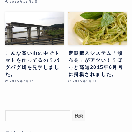
2015年11月2日
こんな高い山の中でト
定期購入システム「頒
マトを作ってるの？パ
布会」がアツい！？ほ
グパグ畑を見学しまし
っと高知2015年6月号
た。
に掲載されました。
2015年7月14日
2015年5月31日
検索