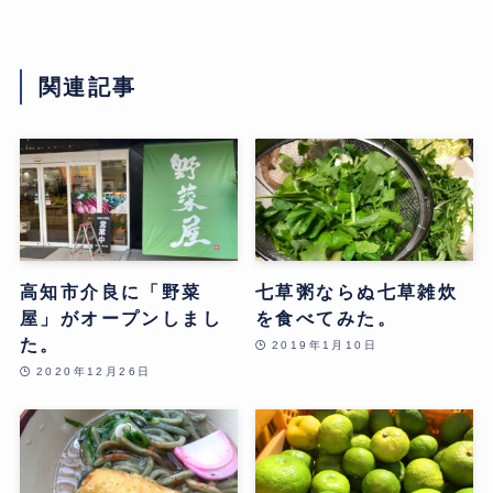
関連記事
高知市介良に「野菜
七草粥ならぬ七草雑炊
屋」がオープンしまし
を食べてみた。
た。
2019年1月10日
2020年12月26日