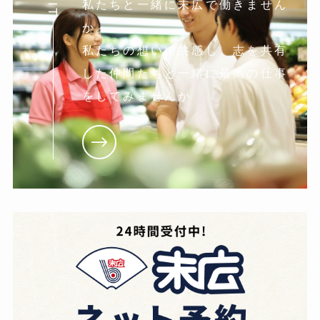
私たちと一緒に末広で働きません
か。
私たちの想いに共感し。志を共有
した仲間たちと一緒に最高の仕事
をしてみませんか