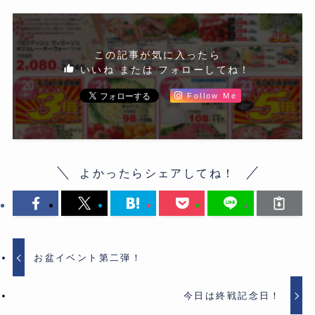
この記事が気に入ったら
いいね または フォローしてね！
Follow Me
よかったらシェアしてね！
お盆イベント第二弾！
今日は終戦記念日！