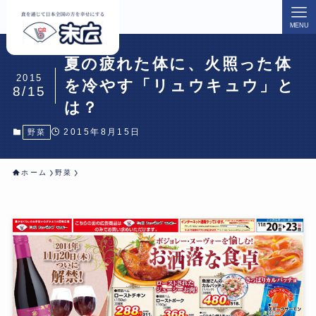
MENU
夏の疲れた体に、火照った体
2015
を冷やす「リュウキュウ」と
8/15
は？
2015年8月15日
野菜
ホーム
野菜