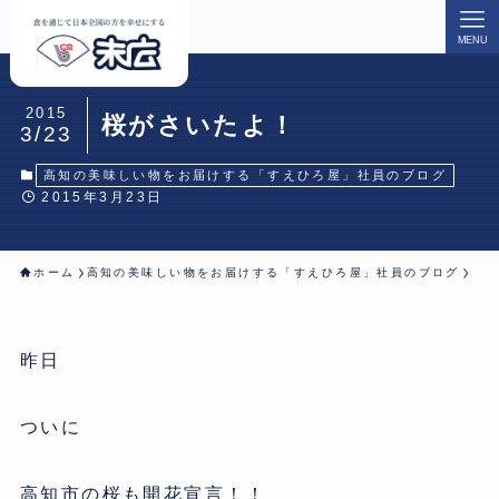
MENU
2015
桜がさいたよ！
3/23
高知の美味しい物をお届けする「すえひろ屋」社員のブログ
2015年3月23日
ホーム
高知の美味しい物をお届けする「すえひろ屋」社員のブログ
昨日
ついに
高知市の桜も開花宣言！！