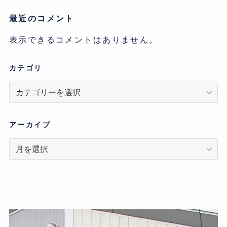
最近のコメント
表示できるコメントはありません。
カテゴリ
カ
テ
ゴ
リ
アーカイブ
ア
ー
カ
イ
ブ