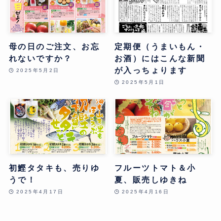
母の日のご注文、お忘
定期便（うまいもん・
れないですか？
お酒）にはこんな新聞
が入っちょります
2025年5月2日
2025年5月1日
初鰹タタキも、売りゆ
フルーツトマト＆小
うで！
夏、販売しゆきね
2025年4月17日
2025年4月16日