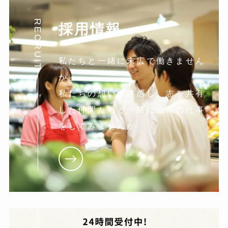
RECRUIT
採用情報
私たちと一緒に末広で働きません
か。
私たちの想いに共感し。志を共有
した仲間たちと一緒に最高の仕事
をしてみませんか