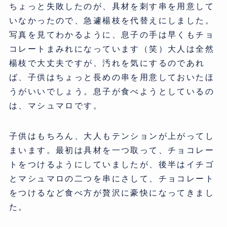
ちょっと失敗したのが、具材を刺す串を用意して
いなかったので、急遽楊枝を代替えにしました。
写真を見てわかるように、息子の手は早くもチョ
コレートまみれになっています（笑）大人は全然
楊枝で大丈夫ですが、汚れを気にするのであれ
ば、子供はちょっと長めの串を用意しておいたほ
うがいいでしょう。息子が食べようとしているの
は、マシュマロです。
子供はもちろん、大人もテンションが上がってし
まいます。最初は具材を一つ取って、チョコレー
トをつけるようにしていましたが、後半はイチゴ
とマシュマロの二つを串にさして、チョコレート
をつけるなど食べ方が贅沢に豪快になってきまし
た。