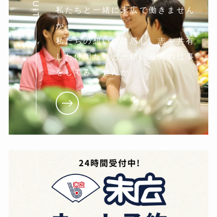
私たちと一緒に末広で働きません
か。
私たちの想いに共感し。志を共有
した仲間たちと一緒に最高の仕事
をしてみませんか