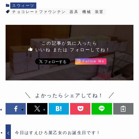
スウィーツ
チョコレートファウンテン
器具
機械
装置
この記事が気に入ったら
いいね または フォローしてね！
Follow Me
よかったらシェアしてね！
今日はすえひろ屋乙女のお誕生日です！