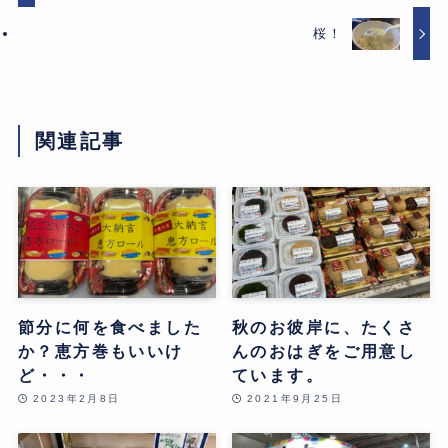
桜！
関連記事
節分に何を食べました
秋のお彼岸に、たくさ
か？恵方巻もいいけ
んのおはぎをご用意し
ど・・・
ています。
2023年2月8日
2021年9月25日