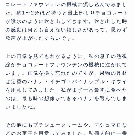
コレートファウンテンの機械に流し込んでみまし
た。約1〜2分ほど待つと最上部よりチョコレート
が噴水のように吹き出してきます。吹き出した時
の感動は何とも言えない嬉しさがあって、思わず
歓声が上がったぐらいです。
上の画像を見てもわかるように、私の息子の熱視
線がチョコレートファウンテンの機械に注がれて
います。画像を撮り忘れたのですが、果物の具材
は定番のバナナ・イチゴ・パイナップル・キウイ
を用意してみました。私がまず一番最初に食べた
のは、最も味の想像ができるバナナを選んでしま
いましたね。
その他にもプチシュークリームや、マシュマロな
どのお菓子も用意してみました。私個人的に一番