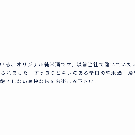
—————————————————
ている、オリジナル純米酒です。以前当社で働いていた
けられました。すっきりとキレのある辛口の純米酒。冷
み飽きしない豪快な味をお楽しみ下さい。
—————————————————