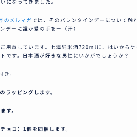
扱いになってきました。
号のメルマガ
では、そのバレンタインデーについて触
インデーに誰か愛の手をー（汗）
ご用意しています。七海純米酒720mlに、はいからケ
ットです。日本酒が好きな男性にいかがでしょうか？
付き。
のラッピングします。
します。
チョコ）1個を同梱します。