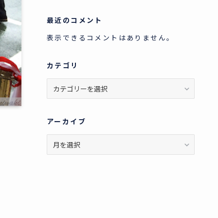
最近のコメント
表示できるコメントはありません。
カテゴリ
カ
テ
ゴ
リ
アーカイブ
ア
ー
カ
イ
ブ