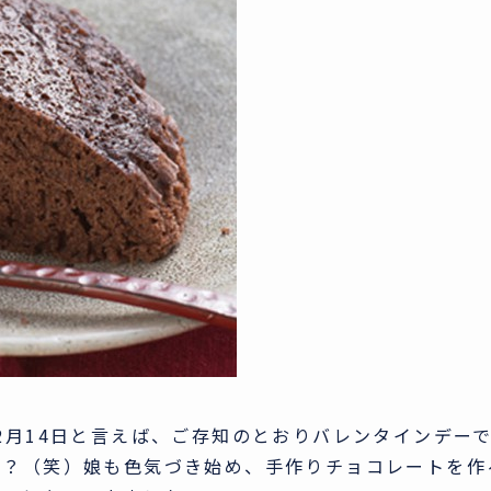
2月14日と言えば、ご存知のとおりバレンタインデー
か？（笑）娘も色気づき始め、手作りチョコレートを作