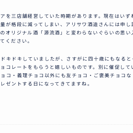
トアを三店舗経営していた時期があります。現在はいず
売量が格段に減ってしまい、アリサワ酒造さんには申し
社のオリジナル酒「源流酒」と変わらないぐらいの思い
みてください。
日ドキドキしていましたが、さすがに四十歳にもなると
チョコレートをもらうと嬉しいものです。別に催促して
チョコ・義理チョコ以外にも友チョコ・ご褒美チョコな
プレゼントする日になってきてますね。