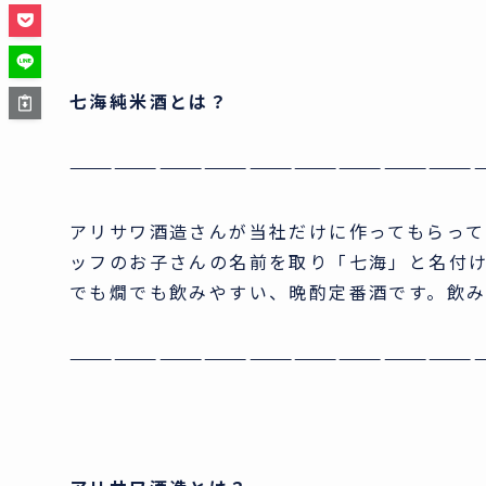
七海純米酒とは？
———————————————————————————
アリサワ酒造さんが当社だけに作ってもらっ
ッフのお子さんの名前を取り「七海」と名付
でも燗でも飲みやすい、晩酌定番酒です。飲
———————————————————————————