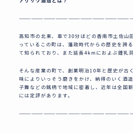
アリサワ酒造とは？
———————————————————————————
高知市の北東、車で30分ほどの香南市土佐山
っているこの町は、藩政時代からの歴史を誇
て知られており、また延長4kmにおよぶ鍾乳
そんな産業の町で、創業明治10年と歴史が古
味によりいっそう磨きをかけ、納得のいく酒
子舞などの銘柄で地域に密着し、近年は全国
には定評があります。
———————————————————————————