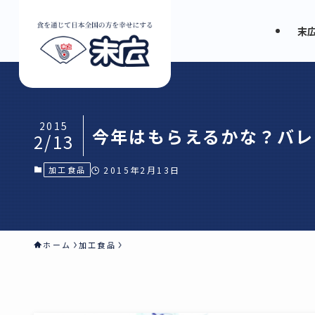
末
2015
今年はもらえるかな？バレ
2/13
加工食品
2015年2月13日
ホーム
加工食品