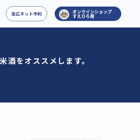
お問い合わせ
末広ネット予約
すえひろ屋
米酒をオススメします。