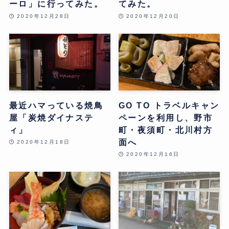
ーロ」に行ってみた。
てみた。
2020年12月28日
2020年12月20日
最近ハマっている焼鳥
GO TO トラベルキャン
屋「炭焼ダイナステ
ペーンを利用し、野市
ィ」
町・夜須町・北川村方
面へ
2020年12月18日
2020年12月16日