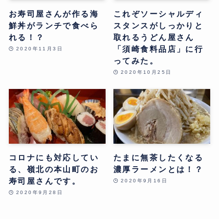
お寿司屋さんが作る海
これぞソーシャルディ
鮮丼がランチで食べら
スタンスがしっかりと
れる！？
取れるうどん屋さん
「須崎食料品店」に行
2020年11月3日
ってみた。
2020年10月25日
コロナにも対応してい
たまに無茶したくなる
る、嶺北の本山町のお
濃厚ラーメンとは！？
寿司屋さんです。
2020年9月16日
2020年9月28日