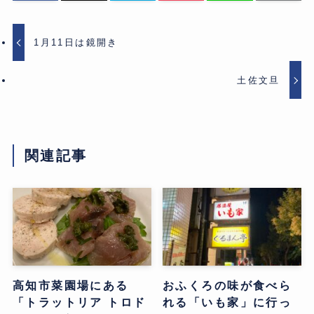
1月11日は鏡開き
土佐文旦
関連記事
高知市菜園場にある
おふくろの味が食べら
「トラットリア トロド
れる「いも家」に行っ