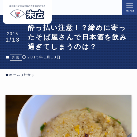
MENU
酔っ払い注意！？締めに寄っ
2015
たそば屋さんで日本酒を飲み
1/13
過ぎてしまうのは？
2015年1月13日
外食
ホーム
外食