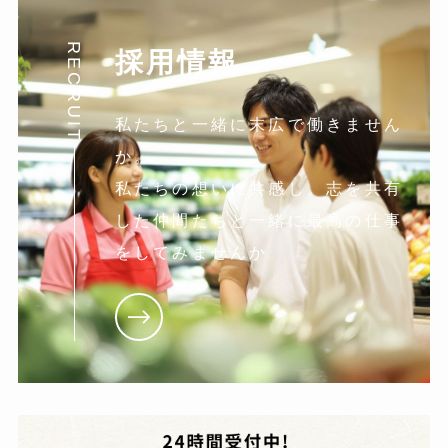
RECRUIT
採用情報
私たちと一緒に末広で働きません
か。
私たちの想いに共感し。志を共有
した仲間たちと一緒に最高の仕事
をしてみませんか