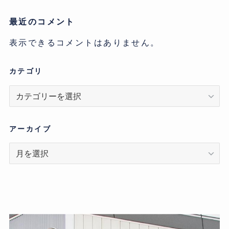
最近のコメント
表示できるコメントはありません。
カテゴリ
カ
テ
ゴ
リ
アーカイブ
ア
ー
カ
イ
ブ