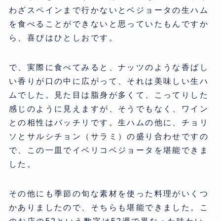
わざスペインまで行かないとベジョータの生ハム
を食べることができないと思っていたもんですか
ら、喜びはひとしおです。
で、実際に食べてみると、ナッツのような香ばし
い香りが口の中に広がって、それは美味しい生ハ
ムでした。見た目は脂身が多くて、こってりした
感じのように見えますが、そうでもなく、ワイン
との相性はバッチリです。生ハムの他に、チョリ
ソとサルシチョン（サラミ）の盛り合わせですの
で、この一皿でイベリコベジョータを堪能できま
した。
その他にも季節の旬な素材を使った料理がいくつ
かありましたので、そちらも堪能できました。こ