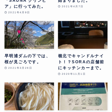
「SAUNA グリンピ
始まりました。
ア」に行ってみた。
2021年4月7日
2021年4月9日
早明浦ダムの下では、
嶺北でキャンドルナイ
桜が見ごろです。
ト！？SORAの店舗前
にキッチンカーまで。
2021年3月26日
2020年11月1日