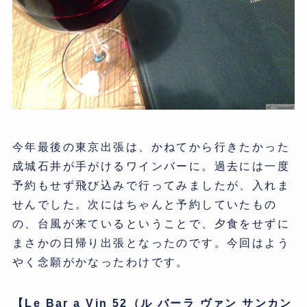
今年最後の東京出張は、かねてから行きたかった
成城石井が手がけるワインバーに。過去には一度
予約もせず飛び込みで行ってみましたが、入れま
せんでした。次にはちゃんと予約していたもの
の、台風が来ているということで、夕食をせずに
まさかの日帰り出張となったのです。今回はよう
やく念願がかなったわけです。
【Le Bar a Vin 52（ル バーラ ヴァン サンカン