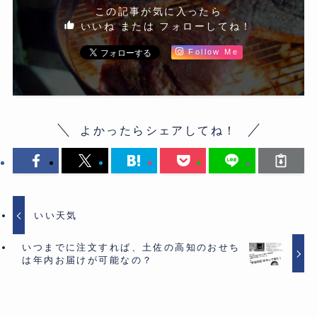
この記事が気に入ったら
いいね または フォローしてね！
Follow Me
よかったらシェアしてね！
いい天気
いつまでに注文すれば、土佐の高知のおせち
は年内お届けが可能なの？