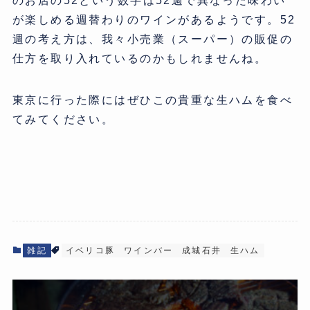
のお店の52という数字は52週で異なった味わい
が楽しめる週替わりのワインがあるようです。52
週の考え方は、我々小売業（スーパー）の販促の
仕方を取り入れているのかもしれませんね。
東京に行った際にはぜひこの貴重な生ハムを食べ
てみてください。
雑記
イベリコ豚
ワインバー
成城石井
生ハム