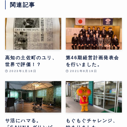
関連記事
高知の土佐町のユリ、
第46期経営計画発表会
世界で評価！？
を行いました。
2023年1月18日
2021年8月19日
サ活にハマる。
もぐもぐチャレンジ、