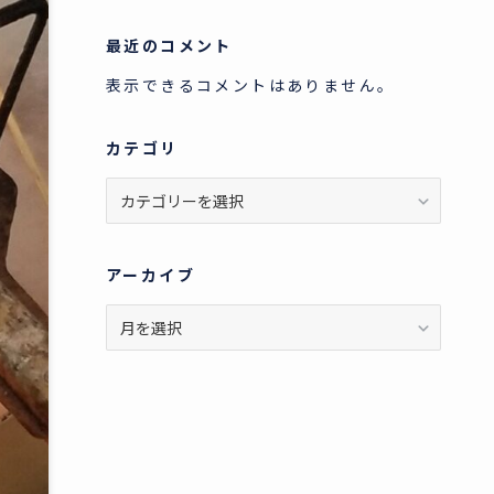
最近のコメント
表示できるコメントはありません。
カテゴリ
カ
テ
ゴ
リ
アーカイブ
ア
ー
カ
イ
ブ