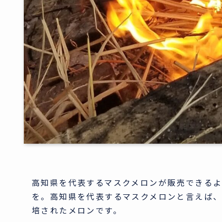
高知県を代表するマスクメロンが販売できる
を。高知県を代表するマスクメロンと言えば
培されたメロンです。