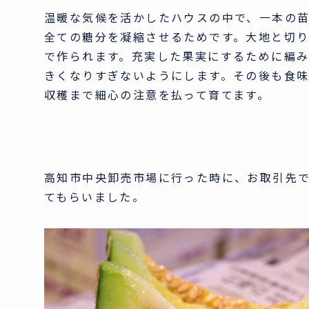
温暖な気候を活かしたハウスの中で、一本の
全ての糖分を凝縮させるためです。大地と切
で作られます。充実した果実にするために編
きくなりすぎないようにします。その後も食
収穫まで細心の注意を払って育てます。
高知市中央卸売市場に行った時に、お取引先
てもらいました。