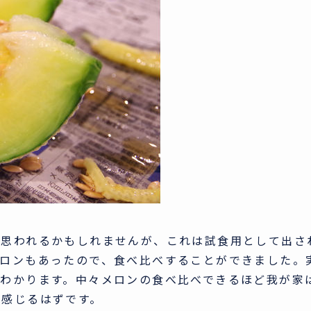
と思われるかもしれませんが、これは試食用として出さ
メロンもあったので、食べ比べすることができました。
とわかります。中々メロンの食べ比べできるほど我が家
と感じるはずです。