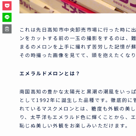
これは先日高知市中央卸売市場に行った時に
ンをカットする前の一玉の撮影をするのは、
まるのメロンを上手に撮れず苦労した記憶が
その時撮った画像を見てて、頭を抱えたくな
エメラルドメロンとは？
南国高知の豊かな太陽光と黒潮の潮風をいっ
として1992年に誕生した品種です。徹底的
れているマスクメロンとは、糖度も外観の美し
り、太平洋もエメラルド色に輝くことから、
恥じぬ美しい外観をお楽しみいただけます。