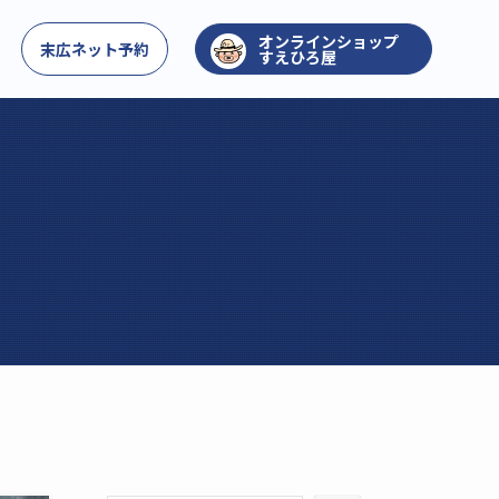
お問い合わせ
末広ネット予約
すえひろ屋
。