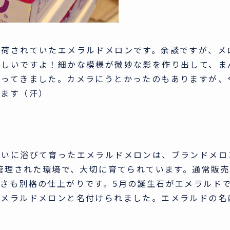
出荷されていたエメラルドメロンです。余談ですが、メ
難しいですよ！細かな模様が微妙な影を作り出して、ま
蘇ってきました。カメラにうとかったのもありますが、
ります（汗）
ぱいに浴びて育ったエメラルドメロンは、ブランドメロ
に管理された環境で、大切に育てられています。通常販
さも別格の仕上がりです。5月の誕生石がエメラルド
エメラルドメロンと名付けられました。エメラルドの名